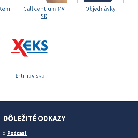
stem
Call centrum MV
Objednávky
SR
E-trhovisko
DÔLEŽITÉ ODKAZY
Podcast