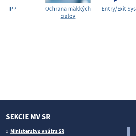
IPP
Ochrana mäkkých
Entry/Exit Sy
cieľov
SEKCIE MV SR
Ministerstvo vnútra SR