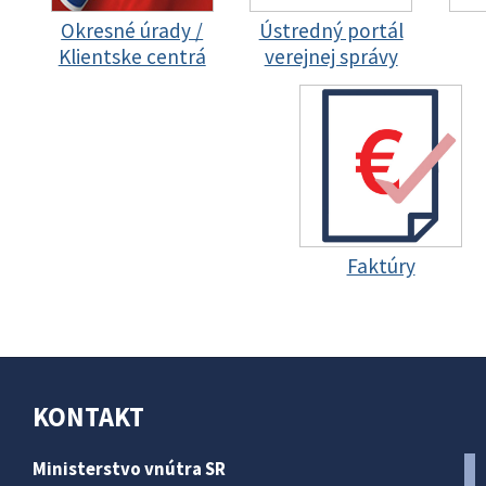
Okresné úrady /
Ústredný portál
Klientske centrá
verejnej správy
Faktúry
KONTAKT
Ministerstvo vnútra SR