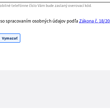
bilné telefónne číslo Vám bude zaslaný overovací kód.
 so spracovaním osobných údajov podľa
Zákona č. 18/201