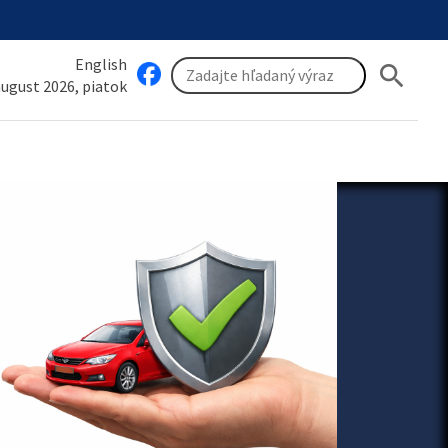
English
search
 august 2026, piatok