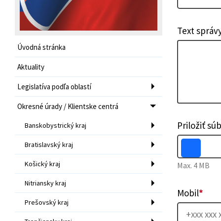
Text správ
Úvodná stránka
Aktuality
Legislatíva podľa oblastí
Okresné úrady / Klientske centrá
Priložiť sú
Banskobystrický kraj
Bratislavský kraj
Košický kraj
Max. 4 MB
Nitriansky kraj
Mobil
*
Prešovský kraj