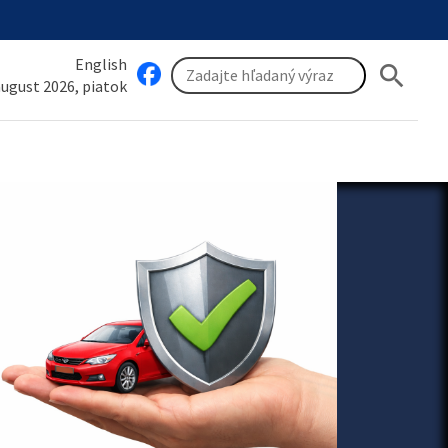
English
search
 august 2026, piatok