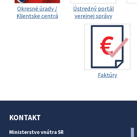
Okresné úrady /
Ústredný portál
Klientske centrá
verejnej správy
Faktúry
KONTAKT
Ministerstvo vnútra SR