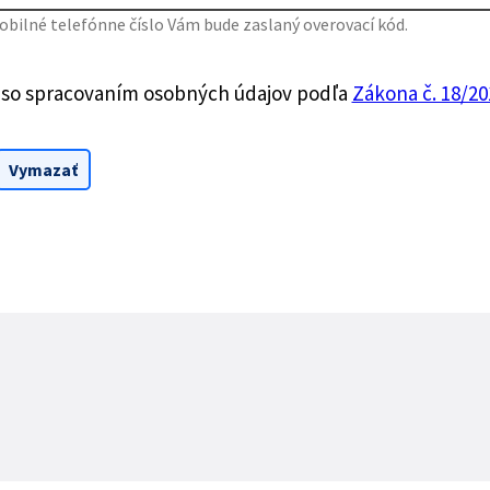
bilné telefónne číslo Vám bude zaslaný overovací kód.
 so spracovaním osobných údajov podľa
Zákona č. 18/201