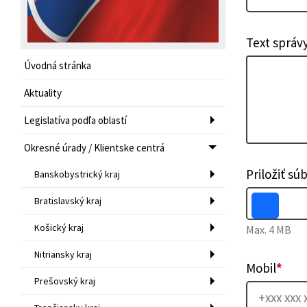
Text správ
Úvodná stránka
Aktuality
Legislatíva podľa oblastí
Okresné úrady / Klientske centrá
Priložiť sú
Banskobystrický kraj
Bratislavský kraj
Košický kraj
Max. 4 MB
Nitriansky kraj
Mobil
*
Prešovský kraj