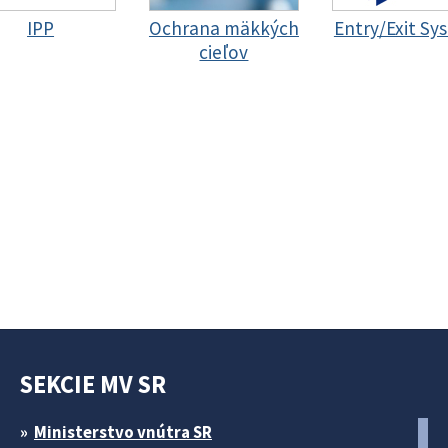
IPP
Ochrana mäkkých
Entry/Exit Sy
cieľov
SEKCIE MV SR
Ministerstvo vnútra SR