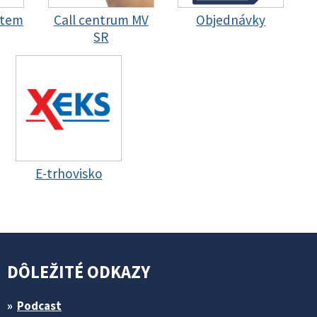
stem
Call centrum MV
Objednávky
SR
E-trhovisko
DÔLEŽITÉ ODKAZY
Podcast