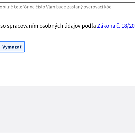
bilné telefónne číslo Vám bude zaslaný overovací kód.
 so spracovaním osobných údajov podľa
Zákona č. 18/201