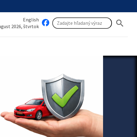
English
search
august 2026, štvrtok