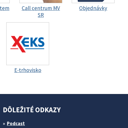
stem
Call centrum MV
Objednávky
SR
E-trhovisko
DÔLEŽITÉ ODKAZY
Podcast