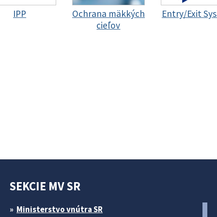
IPP
Ochrana mäkkých
Entry/Exit Sy
cieľov
SEKCIE MV SR
Ministerstvo vnútra SR