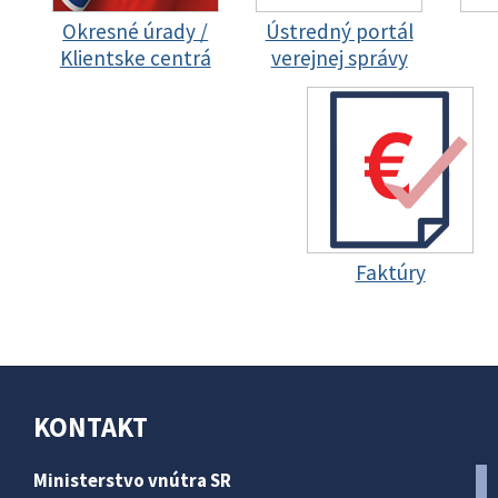
Okresné úrady /
Ústredný portál
Klientske centrá
verejnej správy
Faktúry
KONTAKT
Ministerstvo vnútra SR