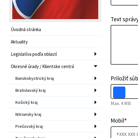
Text správ
Úvodná stránka
Aktuality
Legislatíva podľa oblastí
Okresné úrady / Klientske centrá
Priložiť sú
Banskobystrický kraj
Bratislavský kraj
Košický kraj
Max. 4 MB
Nitriansky kraj
Mobil
*
Prešovský kraj