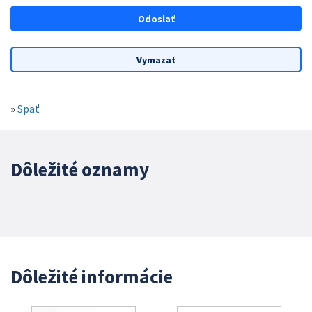
»
Späť
Dôležité oznamy
Dôležité informácie