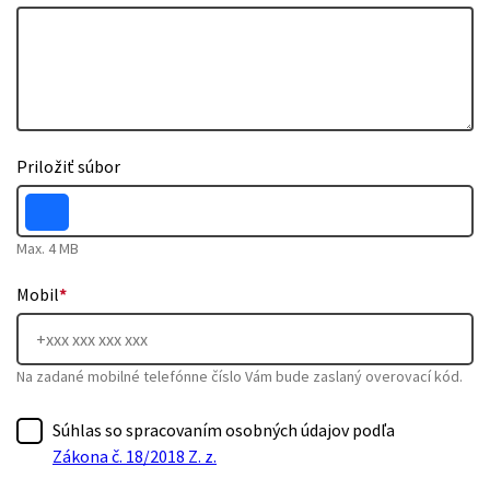
Priložiť súbor
Max. 4 MB
Mobil
*
Na zadané mobilné telefónne číslo Vám bude zaslaný overovací kód.
Súhlas so spracovaním osobných údajov podľa
Zákona č. 18/2018 Z. z.