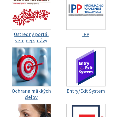
Ústredný portál
IPP
verejnej správy
Ochrana mäkkých
Entry/Exit System
cieľov