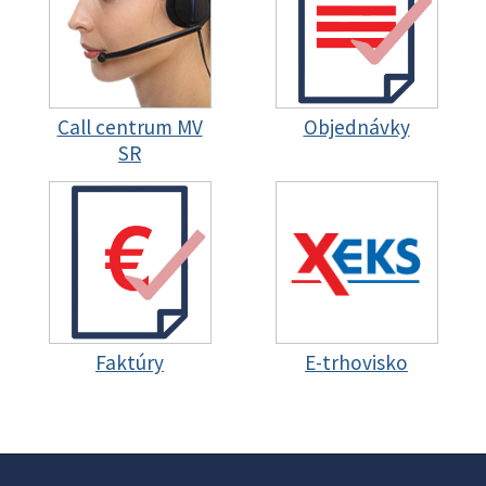
Call centrum MV
Objednávky
SR
Faktúry
E-trhovisko