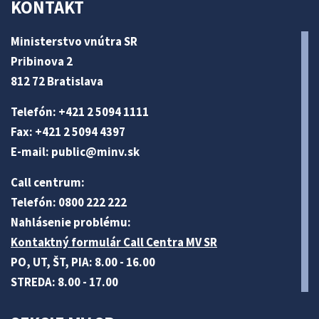
KONTAKT
Ministerstvo vnútra SR
Pribinova 2
812 72 Bratislava
Telefón: +421 2 5094 1111
Fax: +421 2 5094 4397
E-mail:
public@minv
.sk
Call centrum:
Telefón: 0800 222 222
Nahlásenie problému:
Kontaktný formulár Call Centra MV SR
PO, UT, ŠT, PIA: 8.00 - 16.00
STREDA: 8.00 - 17.00