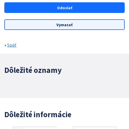
»
Späť
Dôležité oznamy
Dôležité informácie