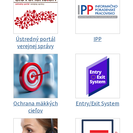
Ústredný portál
IPP
verejnej správy
Ochrana mäkkých
Entry/Exit System
cieľov