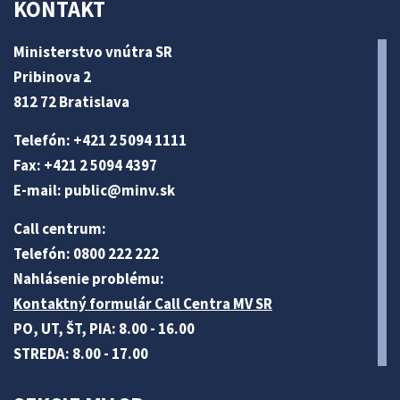
KONTAKT
Ministerstvo vnútra SR
Pribinova 2
812 72 Bratislava
Telefón: +421 2 5094 1111
Fax: +421 2 5094 4397
E-mail:
public@minv
.sk
Call centrum:
Telefón: 0800 222 222
Nahlásenie problému:
Kontaktný formulár Call Centra MV SR
PO, UT, ŠT, PIA: 8.00 - 16.00
STREDA: 8.00 - 17.00