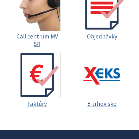
Call centrum MV
Objednávky
SR
Faktúry
E-trhovisko