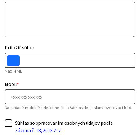
Priložiť súbor
Max. 4 MB
Mobil
*
Na zadané mobilné telefónne číslo Vám bude zaslaný overovací kód.
Súhlas so spracovaním osobných údajov podľa
Zákona č. 18/2018 Z. z.