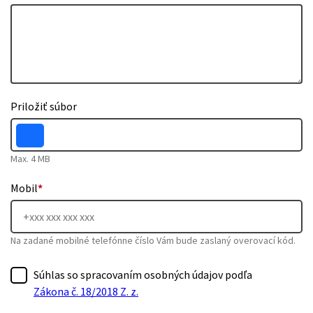
Priložiť súbor
Max. 4 MB
Mobil
*
Na zadané mobilné telefónne číslo Vám bude zaslaný overovací kód.
Súhlas so spracovaním osobných údajov podľa
Zákona č. 18/2018 Z. z.