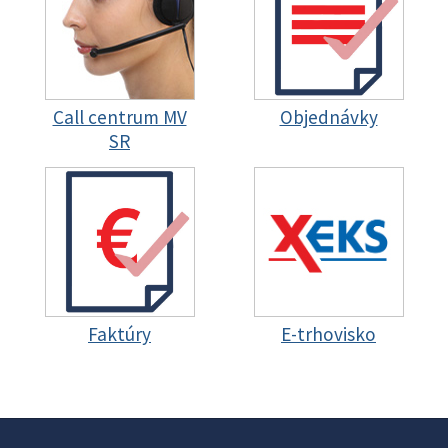
Call centrum MV
Objednávky
SR
Faktúry
E-trhovisko