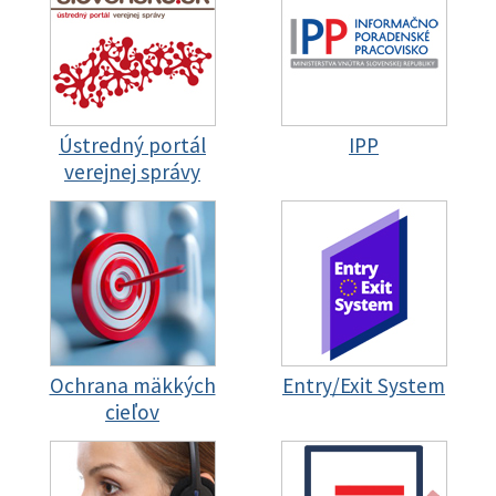
Ústredný portál
IPP
verejnej správy
Ochrana mäkkých
Entry/Exit System
cieľov