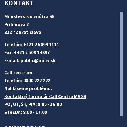
KONTAKT
Ministerstvo vnútra SR
Pribinova 2
812 72 Bratislava
Telefón: +421 2 5094 1111
Fax: +421 2 5094 4397
E-mail:
public@minv
.sk
Call centrum:
Telefón: 0800 222 222
Nahlásenie problému:
Kontaktný formulár Call Centra MV SR
PO, UT, ŠT, PIA: 8.00 - 16.00
STREDA: 8.00 - 17.00