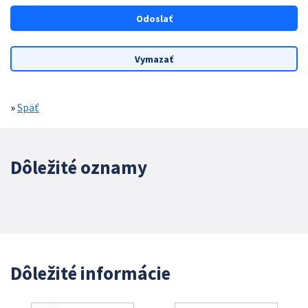
»
Späť
Dôležité oznamy
Dôležité informácie