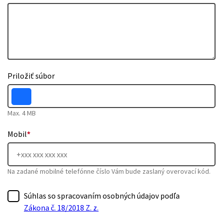
Priložiť súbor
Max. 4 MB
Mobil
*
Na zadané mobilné telefónne číslo Vám bude zaslaný overovací kód.
Súhlas so spracovaním osobných údajov podľa
Zákona č. 18/2018 Z. z.