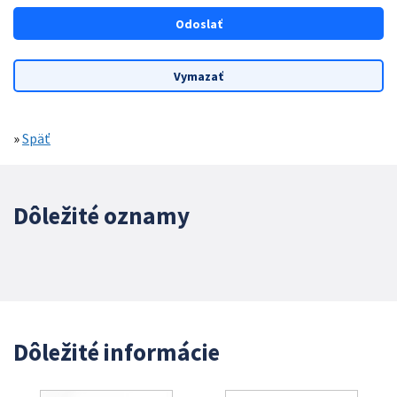
»
Späť
Dôležité oznamy
Dôležité informácie