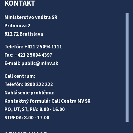
KONTAKT
Ministerstvo vnútra SR
Pribinova 2
812 72 Bratislava
Telefón: +421 2 5094 1111
Fax: +421 2 5094 4397
E-mail:
public@minv
.sk
Call centrum:
Telefón: 0800 222 222
Nahlásenie problému:
Kontaktný formulár Call Centra MV SR
PO, UT, ŠT, PIA: 8.00 - 16.00
STREDA: 8.00 - 17.00