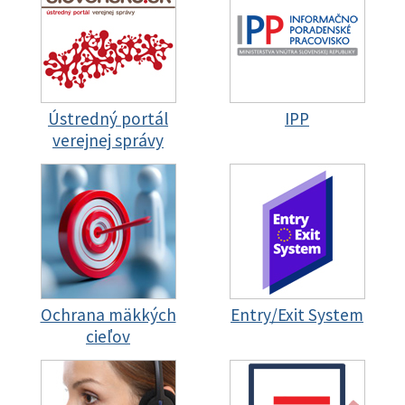
Ústredný portál
IPP
verejnej správy
Ochrana mäkkých
Entry/Exit System
cieľov