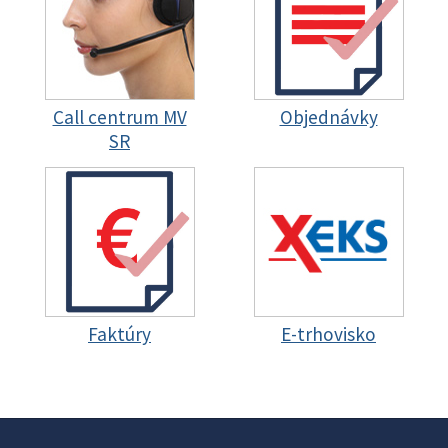
Call centrum MV
Objednávky
SR
Faktúry
E-trhovisko