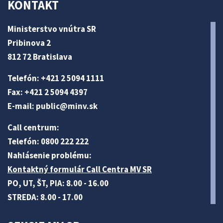
KONTAKT
Ministerstvo vnútra SR
Pribinova 2
812 72 Bratislava
Telefón: +421 2 5094 1111
Fax: +421 2 5094 4397
E-mail:
public@minv
.sk
Call centrum:
Telefón: 0800 222 222
Nahlásenie problému:
Kontaktný formulár Call Centra MV SR
PO, UT, ŠT, PIA: 8.00 - 16.00
STREDA: 8.00 - 17.00