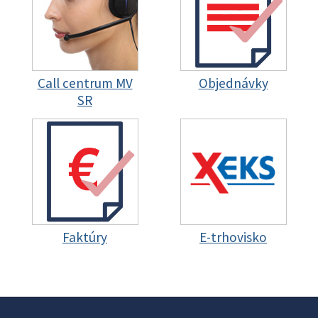
Call centrum MV
Objednávky
SR
Faktúry
E-trhovisko