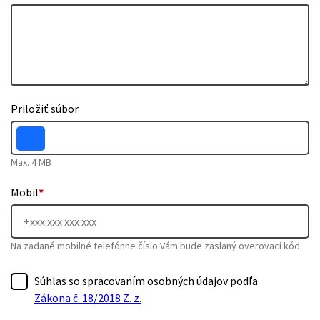
Priložiť súbor
Max. 4 MB
Mobil
*
Na zadané mobilné telefónne číslo Vám bude zaslaný overovací kód.
Súhlas so spracovaním osobných údajov podľa
Zákona č. 18/2018 Z. z.