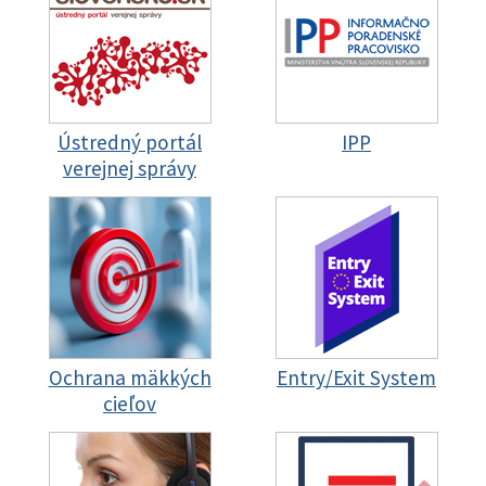
Ústredný portál
IPP
verejnej správy
Ochrana mäkkých
Entry/Exit System
cieľov