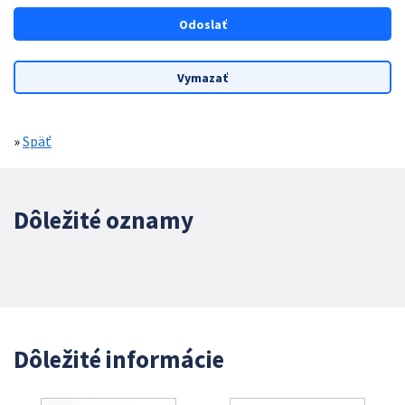
»
Späť
Dôležité oznamy
Dôležité informácie