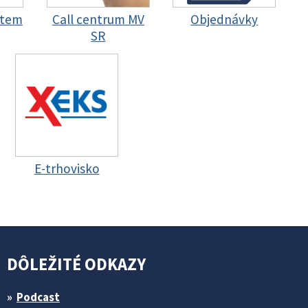
stem
Call centrum MV
Objednávky
SR
E-trhovisko
DÔLEŽITÉ ODKAZY
Podcast