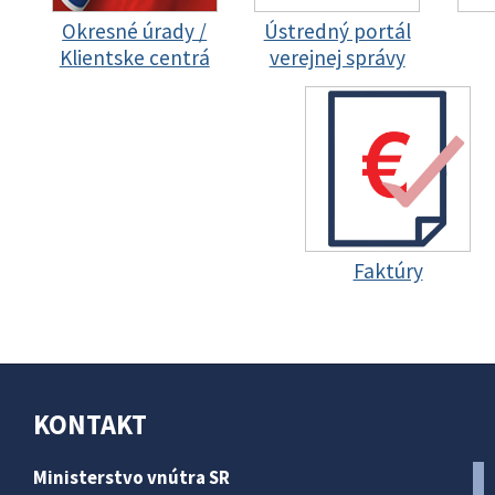
Okresné úrady /
Ústredný portál
Klientske centrá
verejnej správy
Faktúry
KONTAKT
Ministerstvo vnútra SR