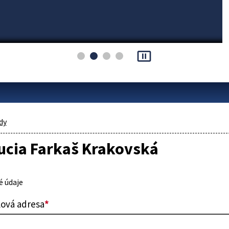
pause_presentation
dy
ucia Farkaš Krakovská
 údaje
lová adresa
*