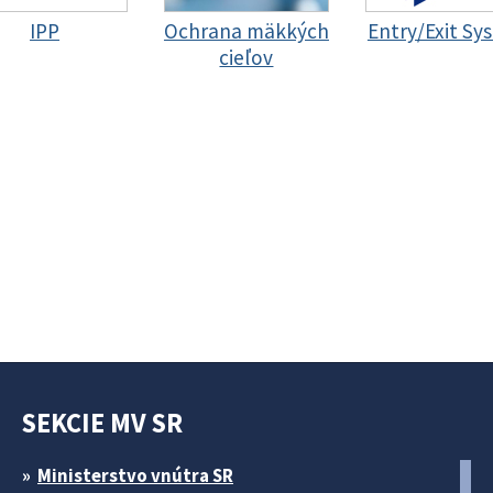
IPP
Ochrana mäkkých
Entry/Exit Sy
cieľov
SEKCIE MV SR
Ministerstvo vnútra SR