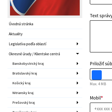
Text správ
Úvodná stránka
Aktuality
Legislatíva podľa oblastí
Okresné úrady / Klientske centrá
Priložiť sú
Banskobystrický kraj
Bratislavský kraj
Košický kraj
Max. 4 MB
Nitriansky kraj
Mobil
*
Prešovský kraj