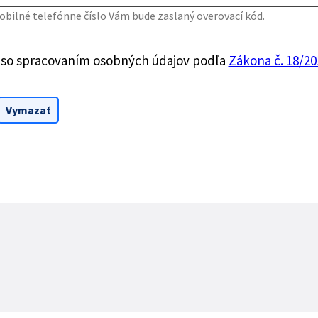
bilné telefónne číslo Vám bude zaslaný overovací kód.
 so spracovaním osobných údajov podľa
Zákona č. 18/201