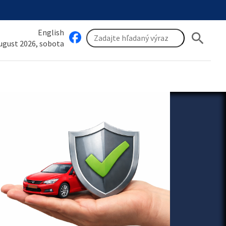
English
search
august 2026, sobota