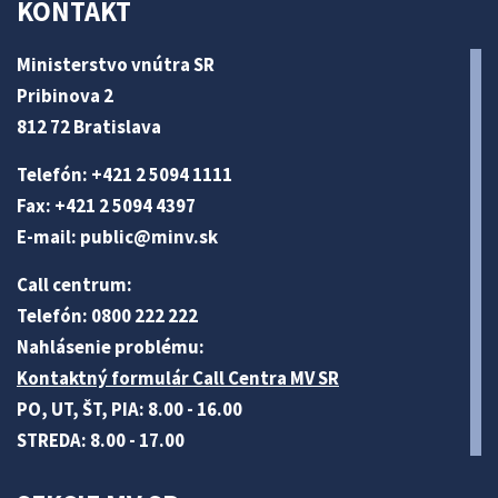
KONTAKT
Ministerstvo vnútra SR
Pribinova 2
812 72 Bratislava
Telefón: +421 2 5094 1111
Fax: +421 2 5094 4397
E-mail:
public@minv
.sk
Call centrum:
Telefón: 0800 222 222
Nahlásenie problému:
Kontaktný formulár Call Centra MV SR
PO, UT, ŠT, PIA: 8.00 - 16.00
STREDA: 8.00 - 17.00