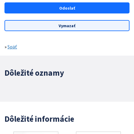
»
Späť
Dôležité oznamy
Dôležité informácie