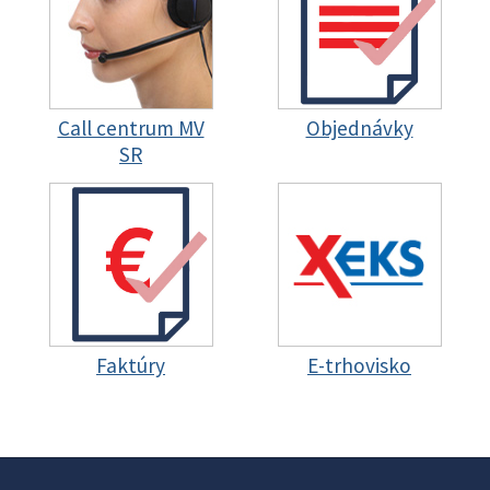
Call centrum MV
Objednávky
SR
Faktúry
E-trhovisko