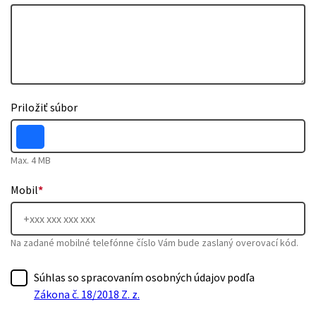
Priložiť súbor
Max. 4 MB
Mobil
*
Na zadané mobilné telefónne číslo Vám bude zaslaný overovací kód.
Súhlas so spracovaním osobných údajov podľa
Zákona č. 18/2018 Z. z.