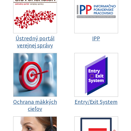
Ústredný portál
IPP
verejnej správy
Ochrana mäkkých
Entry/Exit System
cieľov