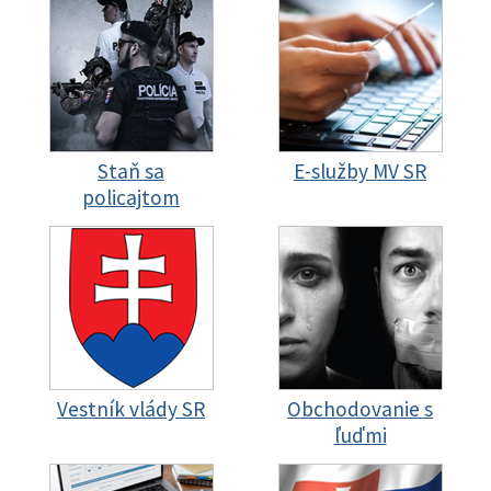
Staň sa
E-služby MV SR
policajtom
Vestník vlády SR
Obchodovanie s
ľuďmi