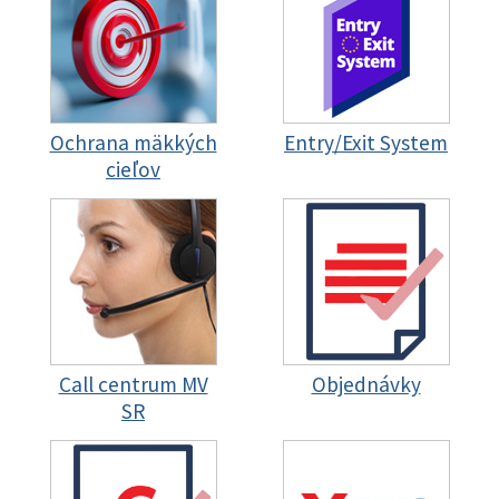
Ochrana mäkkých
Entry/Exit System
cieľov
Call centrum MV
Objednávky
SR