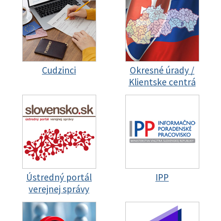
Cudzinci
Okresné úrady /
Klientske centrá
Ústredný portál
IPP
verejnej správy