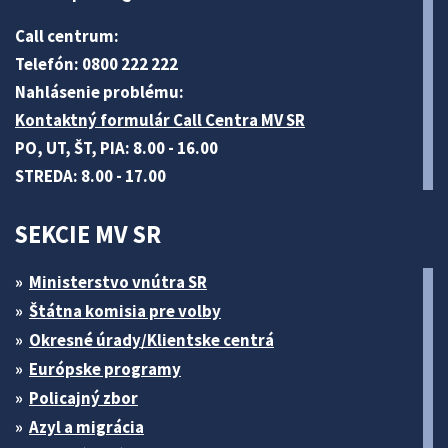
Call centrum:
Telefón: 0800 222 222
Nahlásenie problému:
Kontaktný formulár Call Centra MV SR
PO, UT, ŠT, PIA: 8.00 - 16.00
STREDA: 8.00 - 17.00
SEKCIE MV SR
Ministerstvo vnútra SR
Štátna komisia pre volby
Okresné úrady/Klientske centrá
Európske programy
Policajný zbor
Azyl a migrácia