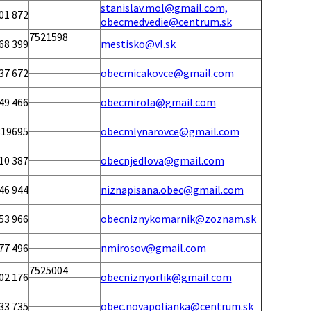
stanislav.mol@gmail.com,
01 872
obecmedvedie@centrum.sk
7521598
68 399
mestisko@vl.sk
37 672
obecmicakovce@gmail.com
49 466
obecmirola@gmail.com
319695
obecmlynarovce@gmail.com
10 387
obecnjedlova@gmail.com
46 944
niznapisana.obec@gmail.com
53 966
obecniznykomarnik@zoznam.sk
77 496
nmirosov@gmail.com
7525004
02 176
obecniznyorlik@gmail.com
33 735
obec.novapolianka@centrum.sk