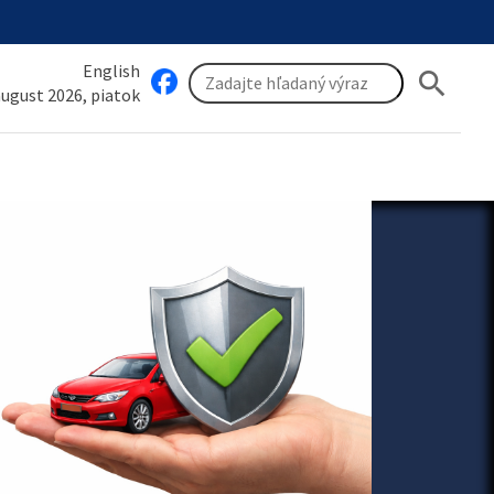
English
search
 august 2026, piatok