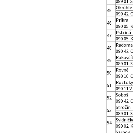
089 01 S
Okrúhle
45.
090 42 
Príkra
46.
090 05 K
Pstriná
47.
090 05 K
Radoma
48.
090 42 
Rakovčí
49.
089 01 S
Rovné
50.
090 16 C
Roztoky
51.
090 11 V.
Soboš
52.
090 42 
Stročín
53.
089 01 S
Svidničk
54.
090 02 
Šarbov