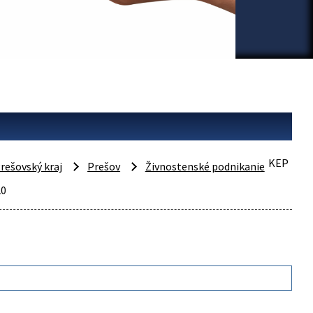
KEP
rešovský kraj
Prešov
Živnostenské podnikanie
20