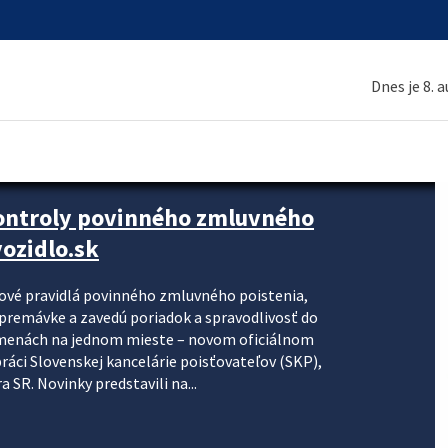
Dnes je 8. 
kontroly povinného zmluvného
ozidlo.sk
nové pravidlá povinného zmluvného poistenia,
j premávke a zavedú poriadok a spravodlivosť do
zmenách na jednom mieste – novom oficiálnom
práci Slovenskej kancelárie poisťovateľov (SKP),
 SR. Novinky predstavili na...