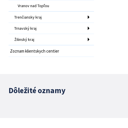
Vranov nad Topľou
Trenčiansky kraj
Trnavský kraj
Žilinský kraj
Zoznam klientskych centier
Dôležité oznamy