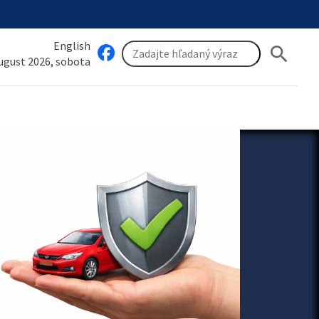
English
search
august 2026, sobota