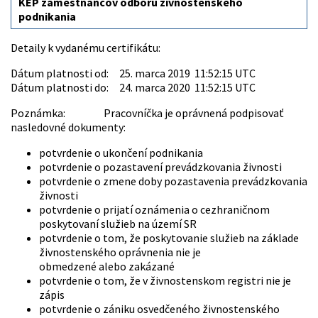
KEP zamestnancov odboru živnostenského
podnikania
Detaily k vydanému certifikátu:
Dátum platnosti od: 25. marca 2019 11:52:15 UTC
Dátum platnosti do: 24. marca 2020 11:52:15 UTC
Poznámka: Pracovníčka je oprávnená podpisovať
nasledovné dokumenty:
potvrdenie o ukončení podnikania
potvrdenie o pozastavení prevádzkovania živnosti
potvrdenie o zmene doby pozastavenia prevádzkovania
živnosti
potvrdenie o prijatí oznámenia o cezhraničnom
poskytovaní služieb na území SR
potvrdenie o tom, že poskytovanie služieb na základe
živnostenského oprávnenia nie je
obmedzené alebo zakázané
potvrdenie o tom, že v živnostenskom registri nie je
zápis
potvrdenie o zániku osvedčeného živnostenského