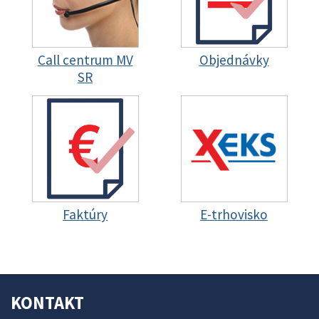
Call centrum MV
Objednávky
SR
Faktúry
E-trhovisko
KONTAKT