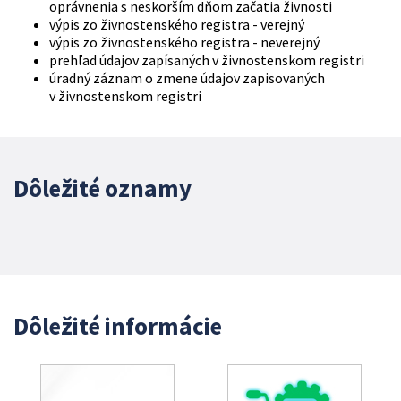
oprávnenia s neskorším dňom začatia živnosti
výpis zo živnostenského registra - verejný
výpis zo živnostenského registra - neverejný
prehľad údajov zapísaných v živnostenskom registri
úradný záznam o zmene údajov zapisovaných
v živnostenskom registri
Dôležité oznamy
Dôležité informácie