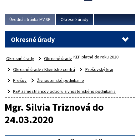
Novinky predstavili na...
Viac
Úvodná stránka MV SR
Okresné úrady
Okresné úrady
KEP platné do roku 2020
Okresné úrady
Okresné úrady
Okresné úrady / Klientske centrá
Prešovský kraj
Prešov
Živnostenské podnikanie
KEP zamestnancov odboru živnostenského podnikania
Mgr. Silvia Triznová do
24.03.2020