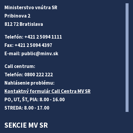
Ministerstvo vnútra SR
Pribinova 2
812 72 Bratislava
Telefón: +421 2 5094 1111
Fax: +421 2 5094 4397
E-mail:
public@minv
.sk
Call centrum:
Telefón: 0800 222 222
Nahlásenie problému:
Kontaktný formulár Call Centra MV SR
PO, UT, ŠT, PIA: 8.00 - 16.00
STREDA: 8.00 - 17.00
SEKCIE MV SR