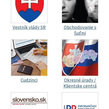
Vestník vlády SR
Obchodovanie s
ľuďmi
Cudzinci
Okresné úrady /
Klientske centrá