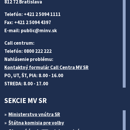
812 72 Bratislava
Telefón: +421 2 5094 1111
Fax: +421 2 5094 4397
E-mail:
public@minv
.sk
Call centrum:
Telefón: 0800 222 222
Nahlásenie problému:
Kontaktný formulár Call Centra MV SR
PO, UT, ŠT, PIA: 8.00 - 16.00
STREDA: 8.00 - 17.00
SEKCIE MV SR
Ministerstvo vnútra SR
Štátna komisia pre volby