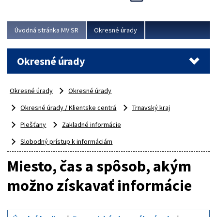
Novinky predstavili na...
Viac
Úvodná stránka MV SR
Okresné úrady
Okresné úrady
Okresné úrady
Okresné úrady
Okresné úrady / Klientske centrá
Trnavský kraj
Piešťany
Zakladné informácie
Slobodný prístup k informáciám
Miesto, čas a spôsob, akým
možno získavať informácie