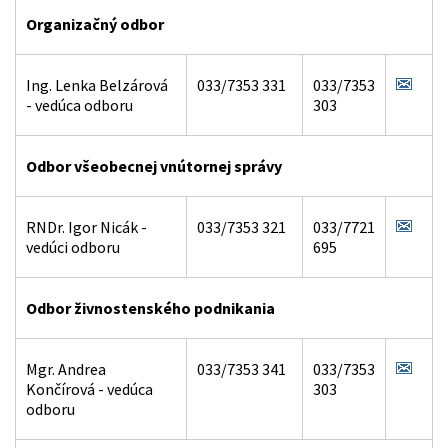
Organizačný odbor
Ing. Lenka Belzárová
033/7353 331
033/7353
- vedúca odboru
303
Odbor všeobecnej vnútornej správy
RNDr. Igor Nicák -
033/7353 321
033/7721
vedúci odboru
695
Odbor živnostenského podnikania
Mgr. Andrea
033/7353 341
033/7353
Končírová - vedúca
303
odboru