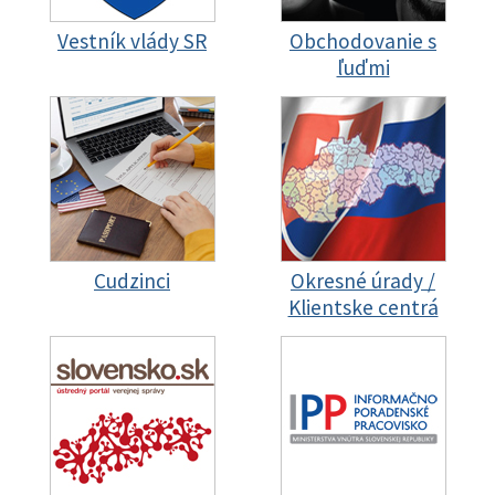
Vestník vlády SR
Obchodovanie s
ľuďmi
Cudzinci
Okresné úrady /
Klientske centrá