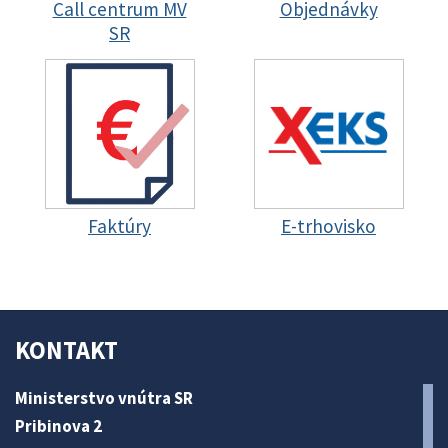
Call centrum MV
Objednávky
SR
Faktúry
E-trhovisko
KONTAKT
Ministerstvo vnútra SR
Pribinova 2