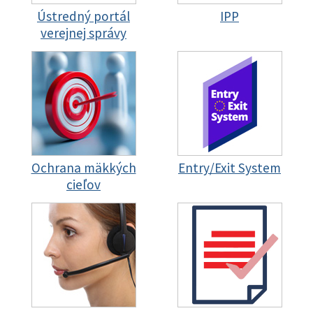
Ústredný portál
IPP
verejnej správy
Ochrana mäkkých
Entry/Exit System
cieľov