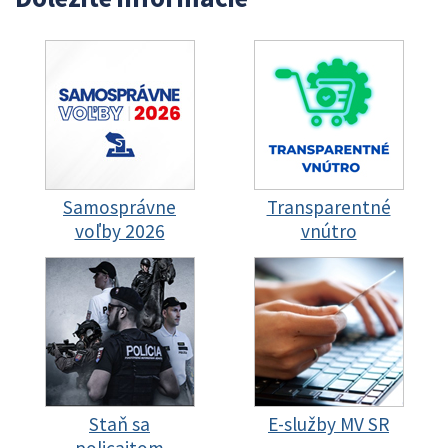
Samosprávne
Transparentné
voľby 2026
vnútro
Staň sa
E-služby MV SR