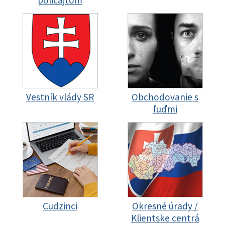
policajtom
Vestník vlády SR
Obchodovanie s
ľuďmi
Cudzinci
Okresné úrady /
Klientske centrá