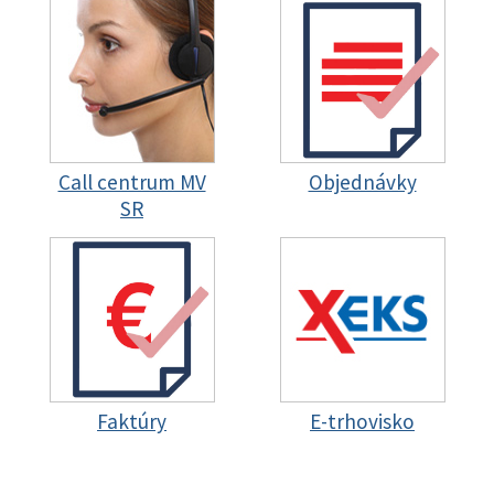
Call centrum MV
Objednávky
SR
Faktúry
E-trhovisko