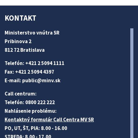
KONTAKT
Ministerstvo vnútra SR
Pribinova 2
812 72 Bratislava
Telefón: +421 2 5094 1111
Fax: +421 2 5094 4397
E-mail:
public@minv
.sk
Call centrum:
Telefón: 0800 222 222
Nahlásenie problému:
Kontaktný formulár Call Centra MV SR
PO, UT, ŠT, PIA: 8.00 - 16.00
STREDA: 8.00 - 17.00