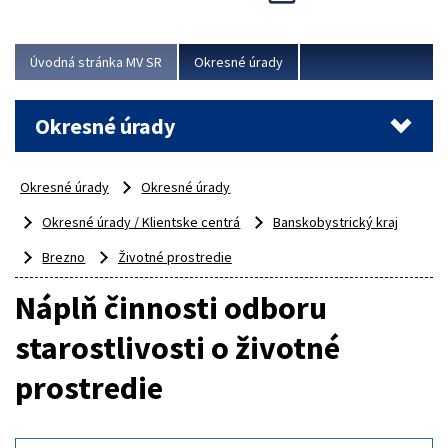
Novinky predstavili na...
Viac
Úvodná stránka MV SR
Okresné úrady
Okresné úrady
Okresné úrady
Okresné úrady
Okresné úrady / Klientske centrá
Banskobystrický kraj
Brezno
Životné prostredie
Náplň činnosti odboru
starostlivosti o životné
prostredie