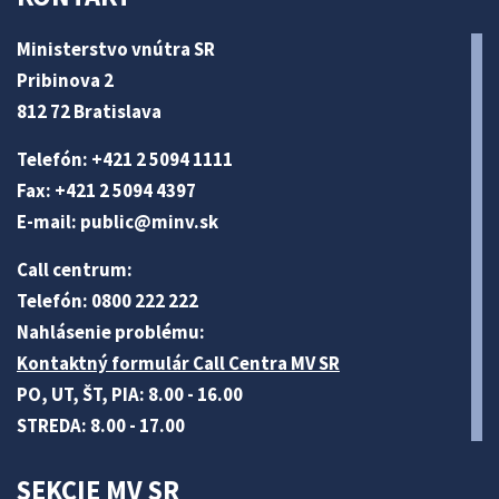
Ministerstvo vnútra SR
Pribinova 2
812 72 Bratislava
Telefón: +421 2 5094 1111
Fax: +421 2 5094 4397
E-mail:
public@minv
.sk
Call centrum:
Telefón: 0800 222 222
Nahlásenie problému:
Kontaktný formulár Call Centra MV SR
PO, UT, ŠT, PIA: 8.00 - 16.00
STREDA: 8.00 - 17.00
SEKCIE MV SR