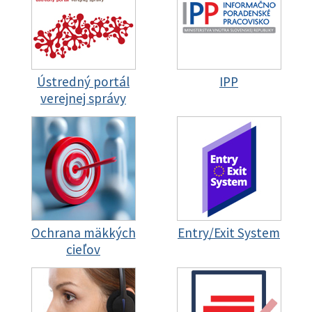
Ústredný portál
IPP
verejnej správy
Ochrana mäkkých
Entry/Exit System
cieľov