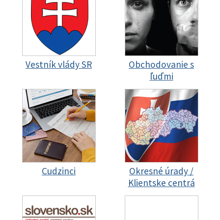
Vestník vlády SR
Obchodovanie s
ľuďmi
Cudzinci
Okresné úrady /
Klientske centrá