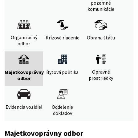
pozemné
komunikácie
Organizačný
Krízové riadenie
Obrana štátu
odbor
Opravné
Majetkovoprávny
Bytová politika
prostriedky
odbor
Evidencia vozidiel
Oddelenie
dokladov
Majetkovoprávny odbor