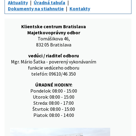
Aktuality
Úradná tabuľa
Dokumenty na stiahnutie
Kontakty
Klientske centrum Bratislava
Majetkovoprávny odbor
Tomášikova 46,
832 05 Bratislava
vedúci / riaditeľ odboru
Mgr. Mário Šatka - poverený vykonávaním
funkcie vedúceho odboru
telefón: 09610/46 350
ÚRADNÉ HODINY:
Pondelok: 08:00 - 15:00
Utorok: 08:00 - 15:00
Streda: 08:00 - 17:00
Štvrtok: 08:00 - 15:00
Piatok: 08:00 - 14:00