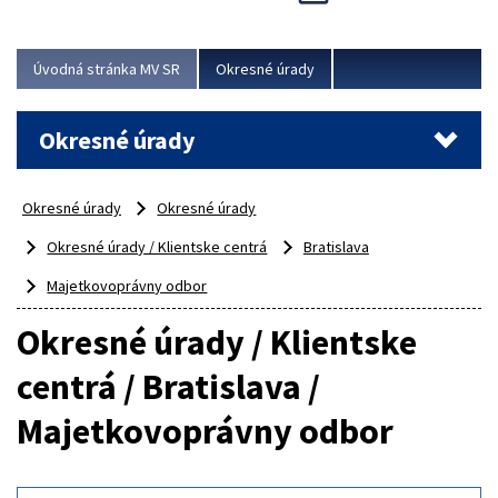
Novinky predstavili na...
Viac
Úvodná stránka MV SR
Okresné úrady
Okresné úrady
Okresné úrady
Okresné úrady
Okresné úrady / Klientske centrá
Bratislava
Majetkovoprávny odbor
Okresné úrady / Klientske
centrá / Bratislava /
Majetkovoprávny odbor