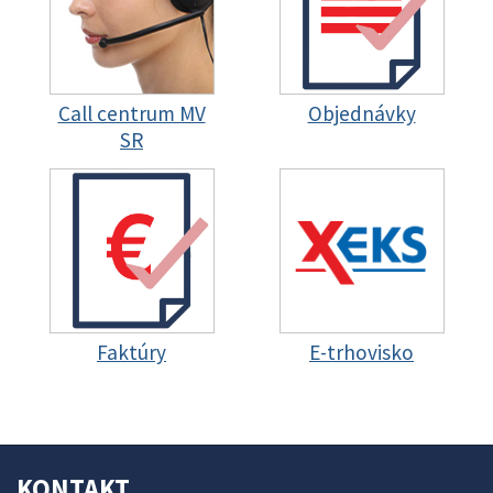
Call centrum MV
Objednávky
SR
Faktúry
E-trhovisko
KONTAKT