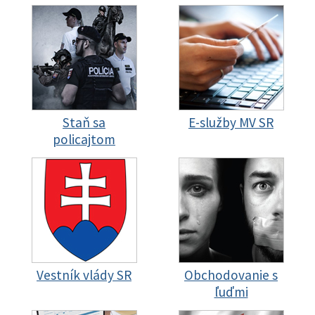
Staň sa
E-služby MV SR
policajtom
Vestník vlády SR
Obchodovanie s
ľuďmi