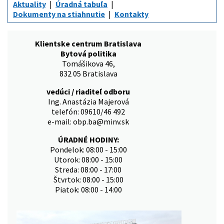
Aktuality
Úradná tabuľa
Dokumenty na stiahnutie
Kontakty
Klientske centrum Bratislava
Bytová politika
Tomášikova 46,
832 05 Bratislava
vedúci / riaditeľ odboru
Ing. Anastázia Majerová
telefón: 09610/46 492
e-mail: obp.ba@minv.sk
ÚRADNÉ HODINY:
Pondelok: 08:00 - 15:00
Utorok: 08:00 - 15:00
Streda: 08:00 - 17:00
Štvrtok: 08:00 - 15:00
Piatok: 08:00 - 14:00