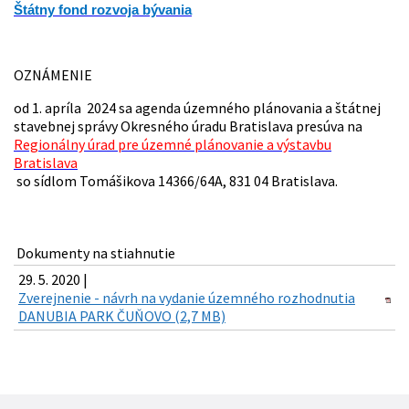
Štátny fond rozvoja bývania
OZNÁMENIE
od 1. apríla 2024 sa agenda územného plánovania a štátnej
stavebnej správy Okresného úradu Bratislava presúva na
Regionálny úrad pre územné plánovanie a výstavbu
Bratislava
so sídlom Tomášikova 14366/64A, 831 04 Bratislava.
Dokumenty na stiahnutie
29. 5. 2020 |
Zverejnenie - návrh na vydanie územného rozhodnutia
DANUBIA PARK ČUŇOVO (2,7 MB)