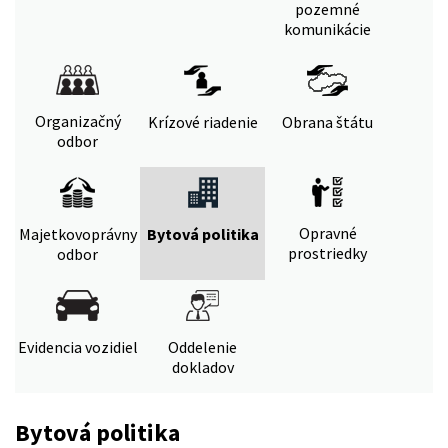
pozemné
komunikácie
Organizačný
Krízové riadenie
Obrana štátu
odbor
Opravné
Majetkovoprávny
Bytová politika
prostriedky
odbor
Evidencia vozidiel
Oddelenie
dokladov
Bytová politika