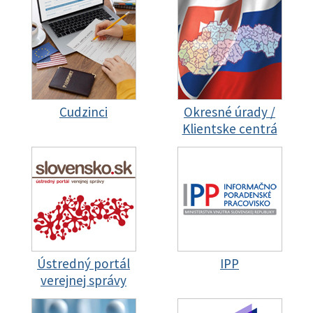
Cudzinci
Okresné úrady /
Klientske centrá
Ústredný portál
IPP
verejnej správy