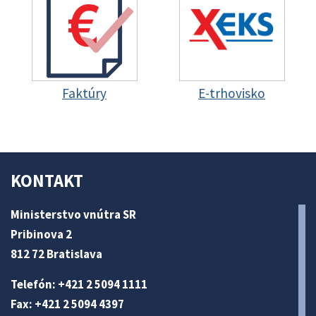
Faktúry
E-trhovisko
KONTAKT
Ministerstvo vnútra SR
Pribinova 2
812 72 Bratislava
Telefón: +421 2 5094 1111
Fax: +421 2 5094 4397