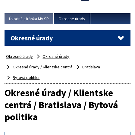
Novinky predstavili na...
Viac
Úvodná stránka MV SR
Okresné úrady
Okresné úrady
Okresné úrady
Okresné úrady
Okresné úrady / Klientske centrá
Bratislava
Bytová politika
Okresné úrady / Klientske
centrá / Bratislava / Bytová
politika