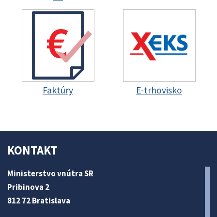
Faktúry
E-trhovisko
KONTAKT
Ministerstvo vnútra SR
Pribinova 2
812 72 Bratislava