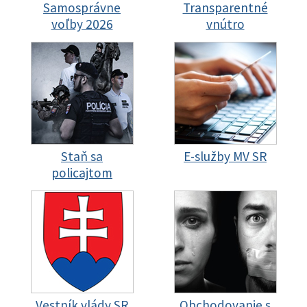
Samosprávne
Transparentné
voľby 2026
vnútro
Staň sa
E-služby MV SR
policajtom
Vestník vlády SR
Obchodovanie s