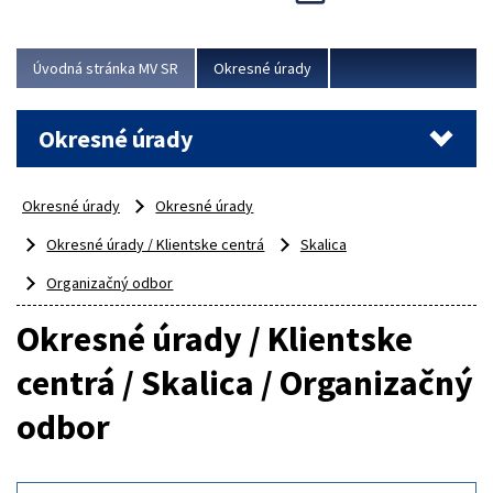
Novinky predstavili na...
Viac
Úvodná stránka MV SR
Okresné úrady
Okresné úrady
Okresné úrady
Okresné úrady
Okresné úrady / Klientske centrá
Skalica
Organizačný odbor
Okresné úrady / Klientske
centrá / Skalica / Organizačný
odbor