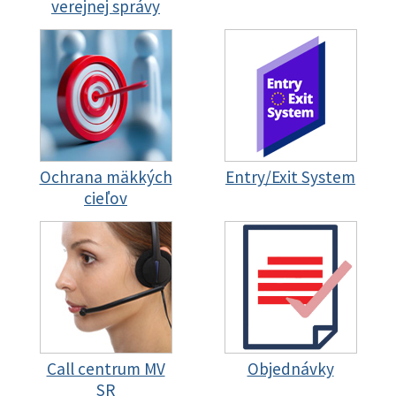
verejnej správy
Ochrana mäkkých
Entry/Exit System
cieľov
Call centrum MV
Objednávky
SR