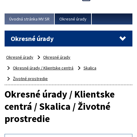
Novinky predstavili na...
Viac
Úvodná stránka MV SR
Okresné úrady
Okresné úrady
Okresné úrady
Okresné úrady
Okresné úrady / Klientske centrá
Skalica
Životné prostredie
Okresné úrady / Klientske
centrá / Skalica / Životné
prostredie