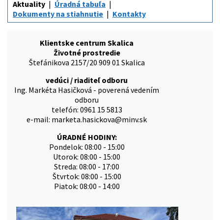
Aktuality
Úradná tabuľa
Dokumenty na stiahnutie
Kontakty
Klientske centrum Skalica
Životné prostredie
Štefánikova 2157/20 909 01 Skalica
vedúci / riaditeľ odboru
Ing. Markéta Hasičková - poverená vedením
odboru
telefón: 0961 15 5813
e-mail: marketa.hasickova@minv.sk
ÚRADNÉ HODINY:
Pondelok: 08:00 - 15:00
Utorok: 08:00 - 15:00
Streda: 08:00 - 17:00
Štvrtok: 08:00 - 15:00
Piatok: 08:00 - 14:00