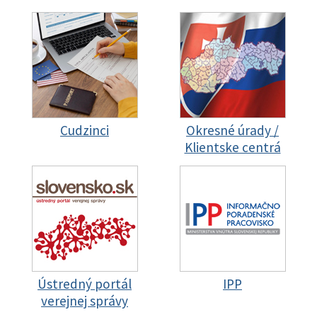
Cudzinci
Okresné úrady /
Klientske centrá
Ústredný portál
IPP
verejnej správy