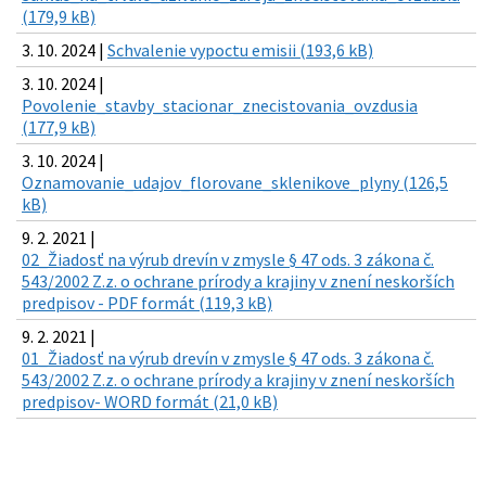
(179,9 kB)
3. 10. 2024 |
Schvalenie vypoctu emisii (193,6 kB)
3. 10. 2024 |
Povolenie_stavby_stacionar_znecistovania_ovzdusia
(177,9 kB)
3. 10. 2024 |
Oznamovanie_udajov_florovane_sklenikove_plyny (126,5
kB)
9. 2. 2021 |
02_Žiadosť na výrub drevín v zmysle § 47 ods. 3 zákona č.
543/2002 Z.z. o ochrane prírody a krajiny v znení neskorších
predpisov - PDF formát (119,3 kB)
9. 2. 2021 |
01_Žiadosť na výrub drevín v zmysle § 47 ods. 3 zákona č.
543/2002 Z.z. o ochrane prírody a krajiny v znení neskorších
predpisov- WORD formát (21,0 kB)