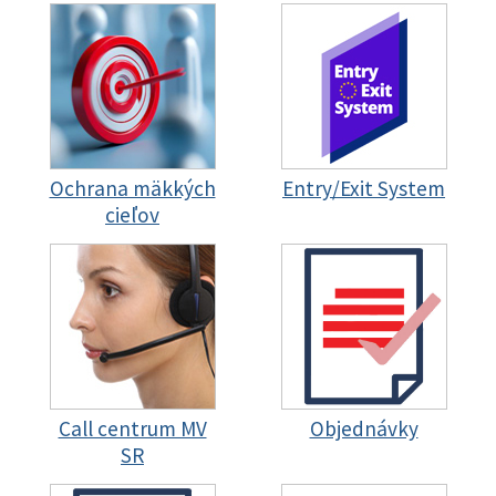
Ochrana mäkkých
Entry/Exit System
cieľov
Call centrum MV
Objednávky
SR