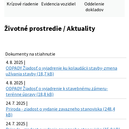
Krízové riadenie
Evidencia vozidiel
Oddelenie
dokladov
Životné prostredie / Aktuality
Dokumenty na stiahnutie
4. 8. 2025 |
ODPADY Žiadosť o vyjadrenie ku kolaudácii stavby-zmena
užívania stavby (18,7 kB)
4. 8. 2025 |
ODPADY Žiadosť o vyjadrenie k stavebnému zámeru-
terénne úpravy (18,8 kB)
24. 7. 2025 |
Priroda - ziadost o vydanie zavazneho stanoviska (248,4
kB)
24. 7. 2025 |