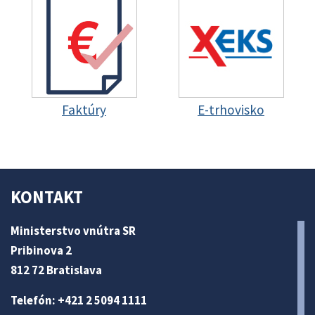
Faktúry
E-trhovisko
KONTAKT
Ministerstvo vnútra SR
Pribinova 2
812 72 Bratislava
Telefón: +421 2 5094 1111