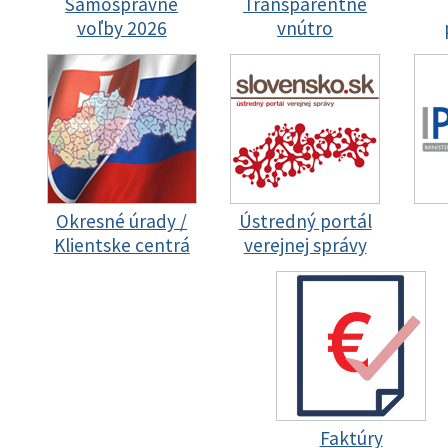
Samosprávne
Transparentné
voľby 2026
vnútro
Okresné úrady /
Ústredný portál
Klientske centrá
verejnej správy
Faktúry