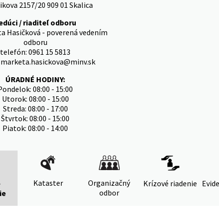
ikova 2157/20 909 01 Skalica
edúci / riaditeľ odboru
ta Hasičková - poverená vedením
odboru
telefón: 0961 15 5813
: marketa.hasickova@minv.sk
ÚRADNÉ HODINY:
Pondelok: 08:00 - 15:00
Utorok: 08:00 - 15:00
Streda: 08:00 - 17:00
Štvrtok: 08:00 - 15:00
Piatok: 08:00 - 14:00
Kataster
Organizačný
é
Krízové riadenie
Evide
odbor
ie