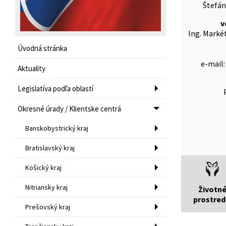
Štefán
v
Ing. Marké
Úvodná stránka
e-mail
Aktuality
Legislatíva podľa oblastí
Okresné úrady / Klientske centrá
Banskobystrický kraj
Bratislavský kraj
Košický kraj
Nitriansky kraj
Životn
prostred
Prešovský kraj