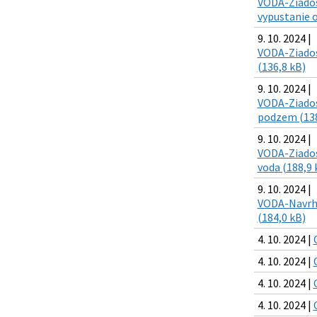
VODA-Ziadost
vypustanie o
9. 10. 2024 |
VODA-Ziados
(136,8 kB)
9. 10. 2024 |
VODA-Ziadost
podzem (138
9. 10. 2024 |
VODA-Ziados
voda (188,9 
9. 10. 2024 |
VODA-Navrh n
(184,0 kB)
4. 10. 2024 |
4. 10. 2024 |
4. 10. 2024 |
4. 10. 2024 |