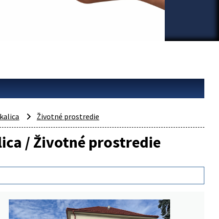
kalica
Životné prostredie
ica / Životné prostredie