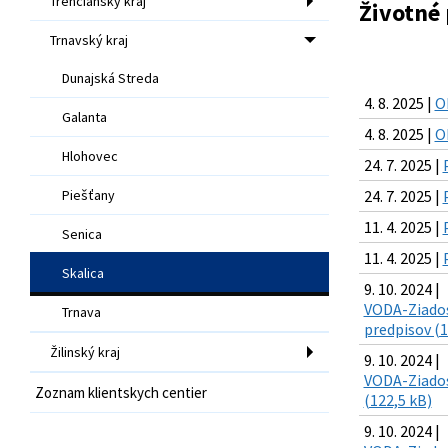
Trenčiansky kraj
Životné 
Trnavský kraj
Dunajská Streda
4. 8. 2025 |
O
Galanta
4. 8. 2025 |
O
Hlohovec
24. 7. 2025 |
Piešťany
24. 7. 2025 |
11. 4. 2025 |
Senica
11. 4. 2025 |
Skalica
9. 10. 2024 |
VODA-Ziadost
Trnava
predpisov (1
Žilinský kraj
9. 10. 2024 |
VODA-Ziadost
Zoznam klientskych centier
(122,5 kB)
9. 10. 2024 |