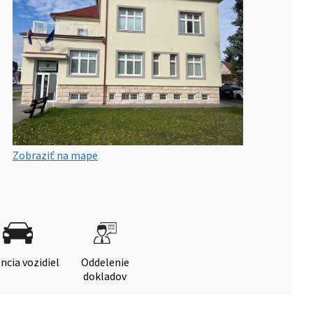
Zobraziť na mape
ncia vozidiel
Oddelenie
dokladov