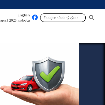
English
search
august 2026, sobota