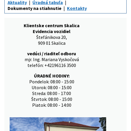
Aktuality
Úradná tabuľa
Dokumenty na stiahnutie
Kontakty
Klientske centrum Skalica
Evidencia vozidiel
Štefánikova 20,
909 01 Skalica
vedúci / riaditeľ odboru
mjr. Ing. Mariana Vyskočová
telefón: +42196116 3500
ÚRADNÉ HODINY:
Pondelok: 08:00 - 15:00
Utorok: 08:00 - 15:00
Streda: 08:00 - 17:00
Štvrtok: 08:00 - 15:00
Piatok: 08:00 - 14:00