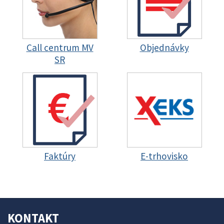
Call centrum MV
Objednávky
SR
Faktúry
E-trhovisko
KONTAKT