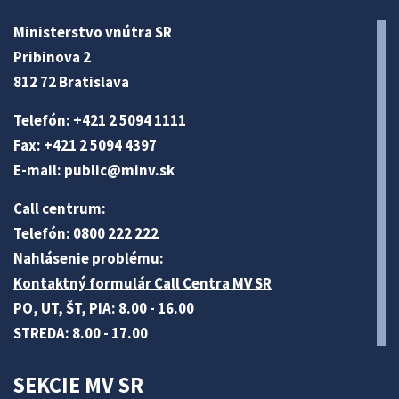
Ministerstvo vnútra SR
Pribinova 2
812 72 Bratislava
Telefón: +421 2 5094 1111
Fax: +421 2 5094 4397
E-mail:
public@minv
.sk
Call centrum:
Telefón: 0800 222 222
Nahlásenie problému:
Kontaktný formulár Call Centra MV SR
PO, UT, ŠT, PIA: 8.00 - 16.00
STREDA: 8.00 - 17.00
SEKCIE MV SR