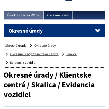
Novinky predstavili na...
Viac
Úvodná stránka MV SR
Okresné úrady
Okresné úrady
Okresné úrady
Okresné úrady
Okresné úrady / Klientske centrá
Skalica
Evidencia vozidiel
Okresné úrady / Klientske
centrá / Skalica / Evidencia
vozidiel