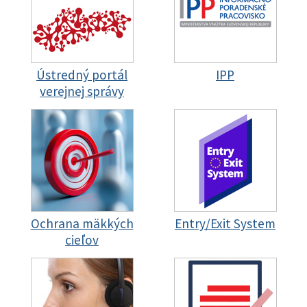
Ústredný portál
IPP
verejnej správy
Ochrana mäkkých
Entry/Exit System
cieľov