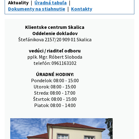
Aktuality
Úradná tabuľa
Dokumenty na stiahnutie
Kontakty
Klientske centrum Skalica
Oddelenie dokladov
Štefánikova 2157/20 909 01 Skalica
vedúci / riaditeľ odboru
pplk. Mgr. Róbert Sloboda
telefón: 0961163102
ÚRADNÉ HODINY:
Pondelok: 08:00 - 15:00
Utorok: 08:00 - 15:00
Streda: 08:00 - 17:00
Štvrtok: 08:00 - 15:00
Piatok: 08:00 - 14:00