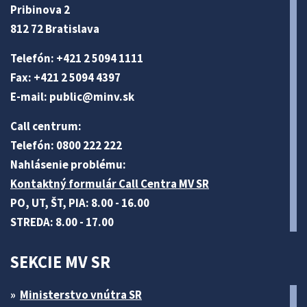
Pribinova 2
812 72 Bratislava
Telefón: +421 2 5094 1111
Fax: +421 2 5094 4397
E-mail:
public@minv
.sk
Call centrum:
Telefón: 0800 222 222
Nahlásenie problému:
Kontaktný formulár Call Centra MV SR
PO, UT, ŠT, PIA: 8.00 - 16.00
STREDA: 8.00 - 17.00
SEKCIE MV SR
Ministerstvo vnútra SR