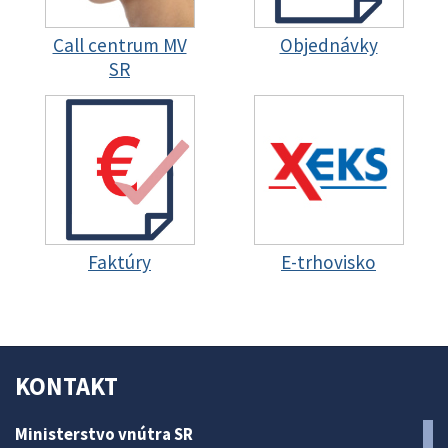
Call centrum MV
Objednávky
SR
Faktúry
E-trhovisko
KONTAKT
Ministerstvo vnútra SR