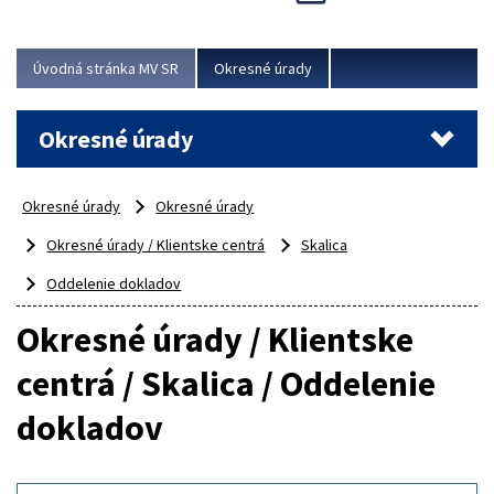
Novinky predstavili na...
Viac
Úvodná stránka MV SR
Okresné úrady
Okresné úrady
Okresné úrady
Okresné úrady
Okresné úrady / Klientske centrá
Skalica
Oddelenie dokladov
Okresné úrady / Klientske
centrá / Skalica / Oddelenie
dokladov