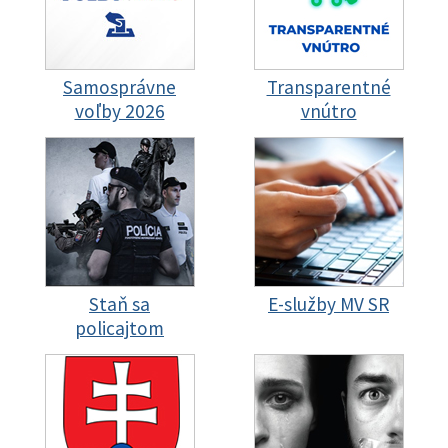
Samosprávne
Transparentné
voľby 2026
vnútro
Staň sa
E-služby MV SR
policajtom