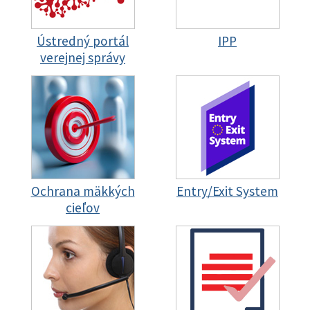
Ústredný portál
IPP
verejnej správy
Ochrana mäkkých
Entry/Exit System
cieľov