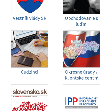
Vestník vlády SR
Obchodovanie s
ľuďmi
Cudzinci
Okresné úrady /
Klientske centrá