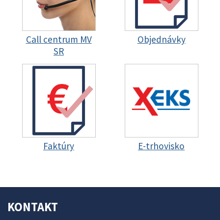
Call centrum MV
Objednávky
SR
Faktúry
E-trhovisko
KONTAKT