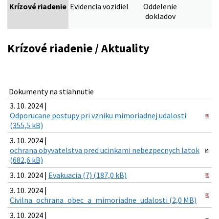
Krízové riadenie
Evidencia vozidiel
Oddelenie
dokladov
Krízové riadenie / Aktuality
Dokumenty na stiahnutie
3. 10. 2024 |
Odporucane postupy pri vzniku mimoriadnej udalosti
(355,5 kB)
3. 10. 2024 |
ochrana obyvatelstva pred ucinkami nebezpecnych latok
(682,6 kB)
3. 10. 2024 |
Evakuacia (7) (187,0 kB)
3. 10. 2024 |
Civilna_ochrana_obec_a_mimoriadne_udalosti (2,0 MB)
3. 10. 2024 |