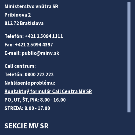
Ministerstvo vnútra SR
Pribinova 2
812 72 Bratislava
Telefón: +421 2 5094 1111
Fax: +421 2 5094 4397
E-mail:
public@minv
.sk
Call centrum:
Telefón: 0800 222 222
Nahlásenie problému:
Kontaktný formulár Call Centra MV SR
PO, UT, ŠT, PIA: 8.00 - 16.00
STREDA: 8.00 - 17.00
SEKCIE MV SR