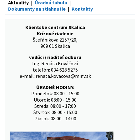
Aktuality
Úradná tabuľa
Dokumenty na stiahnutie
Kontakty
Klientske centrum Skalica
Krízové riadenie
Štefánikova 2157/20,
909 01 Skalica
vedúci / riaditeľ odboru
Ing. Renáta Kováčová
telefón: 034 628 5275
e-mail: renata.kovacova@minv.sk
ÚRADNÉ HODINY:
Pondelok: 08:00 - 15:00
Utorok: 08:00 - 15:00
Streda: 08:00 - 17:00
Štvrtok: 08:00 - 15:00
Piatok: 08:00 - 14:00