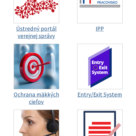
Ústredný portál
IPP
verejnej správy
Ochrana mäkkých
Entry/Exit System
cieľov