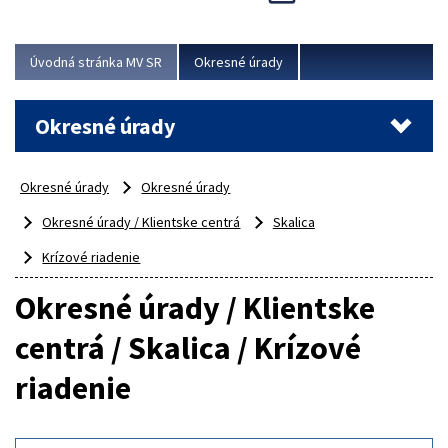
Novinky predstavili na...
Viac
Úvodná stránka MV SR
Okresné úrady
Okresné úrady
Okresné úrady
Okresné úrady
Okresné úrady / Klientske centrá
Skalica
Krízové riadenie
Okresné úrady / Klientske
centrá / Skalica / Krízové
riadenie