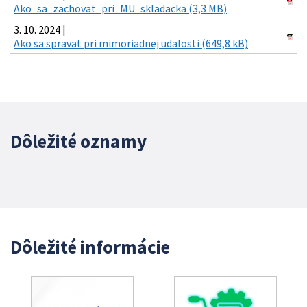
Ako_sa_zachovat_pri_MU_skladacka (3,3 MB)
3. 10. 2024 |
Ako sa spravat pri mimoriadnej udalosti (649,8 kB)
Dôležité oznamy
Dôležité informácie