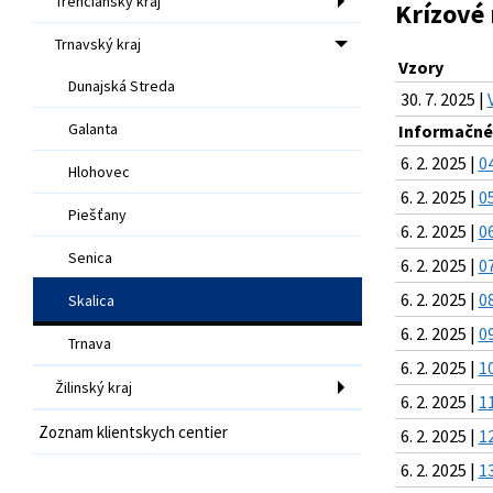
Trenčiansky kraj
Krízové 
Trnavský kraj
Vzory
Dunajská Streda
30. 7. 2025 |
Galanta
Informačné
6. 2. 2025 |
0
Hlohovec
6. 2. 2025 |
0
Piešťany
6. 2. 2025 |
0
Senica
6. 2. 2025 |
0
6. 2. 2025 |
0
Skalica
6. 2. 2025 |
0
Trnava
6. 2. 2025 |
1
Žilinský kraj
6. 2. 2025 |
1
Zoznam klientskych centier
6. 2. 2025 |
1
6. 2. 2025 |
1