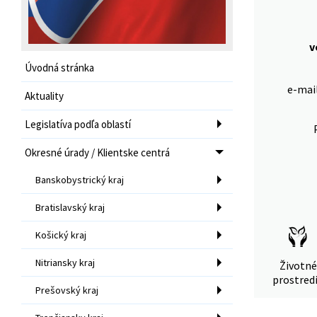
v
Úvodná stránka
e-mai
Aktuality
Legislatíva podľa oblastí
Okresné úrady / Klientske centrá
Banskobystrický kraj
Bratislavský kraj
Košický kraj
Nitriansky kraj
Životné
prostred
Prešovský kraj