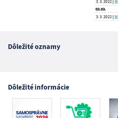
3. 3. 2022 |
M
03.03.
3. 3. 2022 |
M
Dôležité oznamy
Dôležité informácie