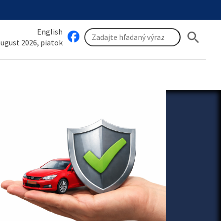
English
search
 august 2026, piatok