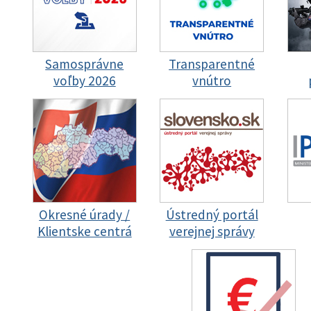
Samosprávne
Transparentné
voľby 2026
vnútro
Okresné úrady /
Ústredný portál
Klientske centrá
verejnej správy