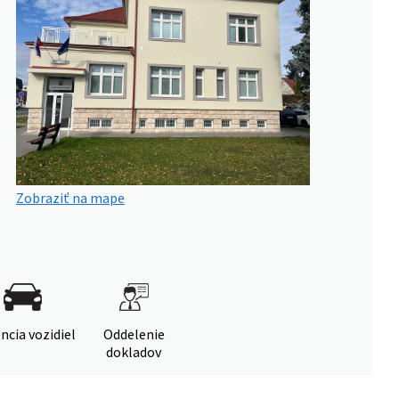
Zobraziť na mape
ncia vozidiel
Oddelenie
dokladov