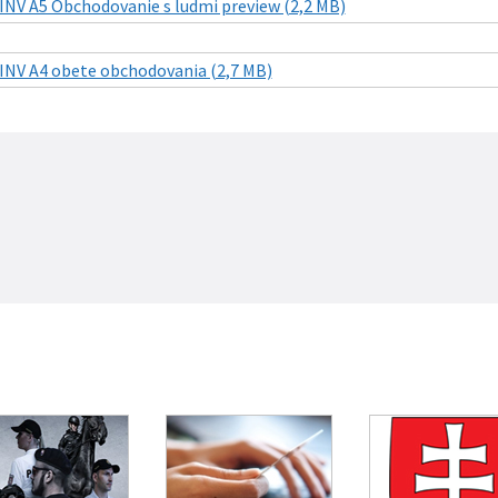
INV A5 Obchodovanie s ludmi preview (2,2 MB)
INV A4 obete obchodovania (2,7 MB)