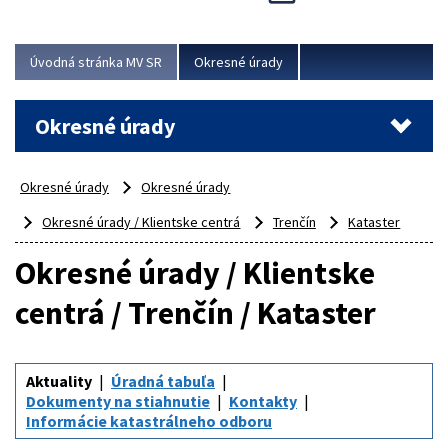
Novinky predstavili na...
Viac
Úvodná stránka MV SR
Okresné úrady
Okresné úrady
Okresné úrady
Okresné úrady
Okresné úrady / Klientske centrá
Trenčín
Kataster
Okresné úrady / Klientske
centrá / Trenčín / Kataster
Aktuality
Úradná tabuľa
Dokumenty na stiahnutie
Kontakty
Informácie katastrálneho odboru