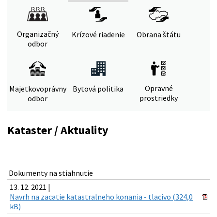
Organizačný
Krízové riadenie
Obrana štátu
odbor
Opravné
Majetkovoprávny
Bytová politika
prostriedky
odbor
Kataster / Aktuality
Dokumenty na stiahnutie
13. 12. 2021 |
Navrh na zacatie katastralneho konania - tlacivo (324,0
kB)