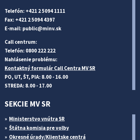
Telefón: +421 2 5094 1111
Fax: +421 2 5094 4397
E-mail:
public@minv
.sk
Call centrum:
Telefón: 0800 222 222
Nahlásenie problému:
Kontaktný formulár Call Centra MV SR
PO, UT, ŠT, PIA: 8.00 - 16.00
STREDA: 8.00 - 17.00
SEKCIE MV SR
Ministerstvo vnútra SR
Štátna komisia pre volby
Okresné úrady/Klientske centrá