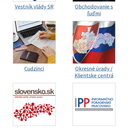
Vestník vlády SR
Obchodovanie s
ľuďmi
Cudzinci
Okresné úrady /
Klientske centrá