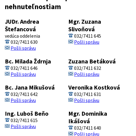
nehnuteľnostiam
JUDr. Andrea
Mgr. Zuzana
Štefancová
Slivoňová
vedúca oddelenia
032/7411 645
032/7411 630
Pošli správu
Pošli správu
Bc. Milada Ždrnja
Zuzana Betáková
032/7411 646
032/7411 632
Pošli správu
Pošli správu
Bc. Jana Mikušová
Veronika Kostková
032/7411 642
032/7411 631
Pošli správu
Pošli správu
Ing. Luboš Beňo
Mgr. Dominika
032/7411 615
Ikášová
Pošli správu
032/7411 640
Pošli správu