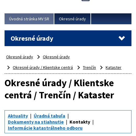
Novinky predstavili na...
Viac
Úvodná stránka MV SR
Okresné úrady
Okresné úrady
Okresné úrady
Okresné úrady
Okresné úrady / Klientske centrá
Trenčín
Kataster
Okresné úrady / Klientske
centrá / Trenčín / Kataster
Aktuality
Úradná tabuľa
Dokumenty na stiahnutie
Kontakty
Informácie katastrálneho odboru