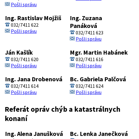
Pošli správu
Ing. Rastislav Mojžiš
Ing. Zuzana
032/7411 622
Panáková
Pošli správu
032/7411 623
Pošli správu
Ján Kašlík
Mgr. Martin Habánek
032/7411 620
032/7411 616
Pošli správu
Pošli správu
Ing. Jana Drobenová
Bc. Gabriela Palčová
032/7411 614
032/7411 624
Pošli správu
Pošli správu
Referát opráv chýb a katastrálnych
konaní
Ing. Alena Janušková
Bc. Lenka Janečková