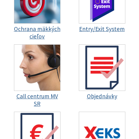
Ochrana mäkkých
Entry/Exit System
cieľov
Call centrum MV
Objednávky
SR