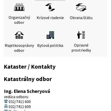
Organizačný
Krízové riadenie
Obrana štátu
odbor
Opravné
Majetkovoprávny
Bytová politika
prostriedky
odbor
Kataster / Kontakty
Katastrálny odbor
Ing. Elena Scheryová
vedúca odboru
032/7411 600
032/7411 609