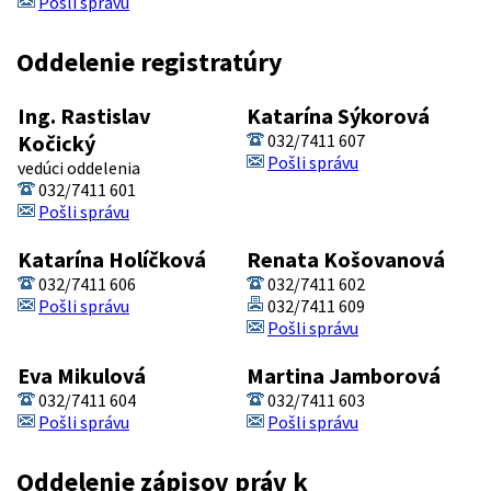
Pošli správu
Oddelenie registratúry
Ing. Rastislav
Katarína Sýkorová
Kočický
032/7411 607
Pošli správu
vedúci oddelenia
032/7411 601
Pošli správu
Katarína Holíčková
Renata Košovanová
032/7411 606
032/7411 602
Pošli správu
032/7411 609
Pošli správu
Eva Mikulová
Martina Jamborová
032/7411 604
032/7411 603
Pošli správu
Pošli správu
Oddelenie zápisov práv k