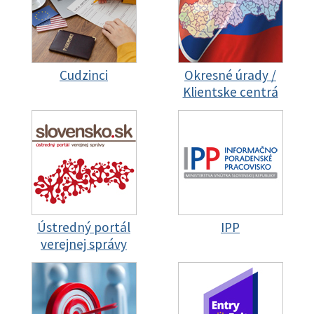
Cudzinci
Okresné úrady /
Klientske centrá
Ústredný portál
IPP
verejnej správy