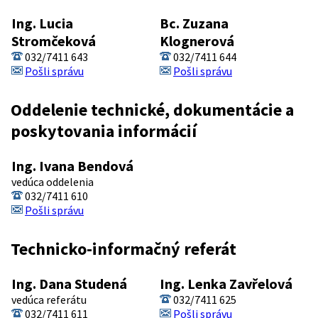
Ing. Lucia
Bc. Zuzana
Stromčeková
Klognerová
032/7411 643
032/7411 644
Pošli správu
Pošli správu
Oddelenie technické, dokumentácie a
poskytovania informácií
Ing. Ivana Bendová
vedúca oddelenia
032/7411 610
Pošli správu
Technicko-informačný referát
Ing. Dana Studená
Ing. Lenka Zavřelová
vedúca referátu
032/7411 625
032/7411 611
Pošli správu