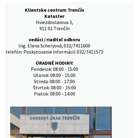
Klientske centrum Trenčín
Kataster
Hviezdoslavova 3,
911 01 Trenčín
vedúci / riaditeľ odboru
Ing. Elena Scheryová, 032/7411600
telefón: Poskytovanie informácií: 032/7411573
ÚRADNÉ HODINY:
Pondelok: 08:00 - 15:00
Utorok: 08:00 - 15:00
Streda: 08:00 - 17:00
Štvrtok: 08:00 - 15:00
Piatok: 08:00 - 14:00