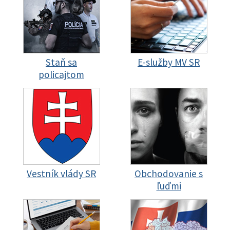
Staň sa
E-služby MV SR
policajtom
Vestník vlády SR
Obchodovanie s
ľuďmi