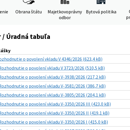
denie
Obrana štátu
Majetkovoprávny
Bytová politika
pr
odbor
 / Úradná tabuľa
lášky
ozhodnutie o povolení vkladu V 4346/2026 (623,4 kB)
Rozhodnutie o povolení vkladu V 3723/2026 (510,5 kB)
Rozhodnutie o povolení vkladu V-3938/2026 (217,2 kB)
Rozhodnutie o povolení vkladu V-3581/2026 (386,7 kB)
Rozhodnutie o povolení vkladu V-3805/2026 (204,1 kB)
Rozhodnutie o povolení vkladu V-3350/2026 III (423,0 kB)
Rozhodnutie o povolení vkladu V-3350/2026 II (419,1 kB)
Rozhodnutie o povolení vkladu V-3350/2026 I (415,0 kB)