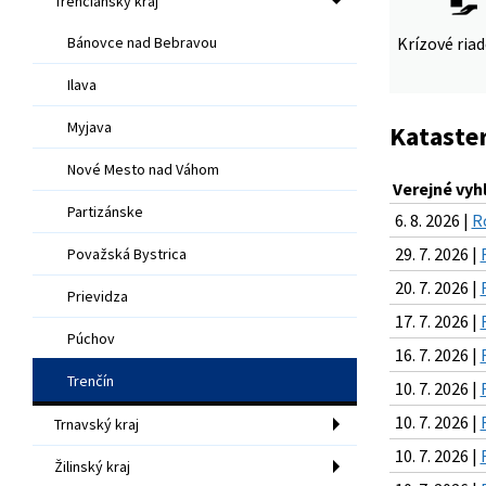
Trenčiansky kraj
Bánovce nad Bebravou
Krízové ria
Ilava
Myjava
Kataster
Nové Mesto nad Váhom
Verejné vyh
Partizánske
6. 8. 2026 |
R
29. 7. 2026 |
Považská Bystrica
20. 7. 2026 |
Prievidza
17. 7. 2026 |
Púchov
16. 7. 2026 |
Trenčín
10. 7. 2026 |
10. 7. 2026 |
Trnavský kraj
10. 7. 2026 |
Žilinský kraj