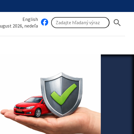
English
search
august 2026, nedeľa