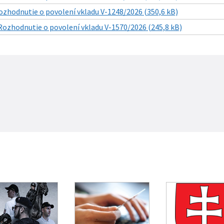
ozhodnutie o povolení vkladu V-1248/2026 (350,6 kB)
Rozhodnutie o povolení vkladu V-1570/2026 (245,8 kB)