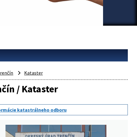
renčín
Kataster
čín / Kataster
ormácie katastrálneho odboru