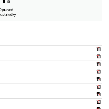
Opravné
ostriedky