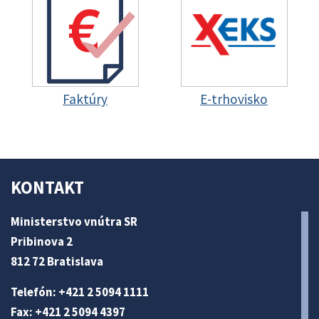
Faktúry
E-trhovisko
KONTAKT
Ministerstvo vnútra SR
Pribinova 2
812 72 Bratislava
Telefón: +421 2 5094 1111
Fax: +421 2 5094 4397