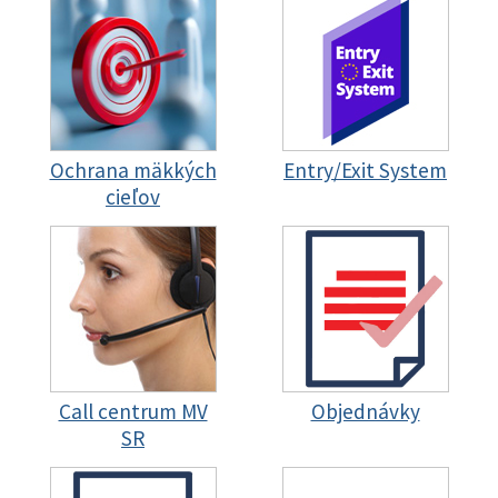
Ochrana mäkkých
Entry/Exit System
cieľov
Call centrum MV
Objednávky
SR