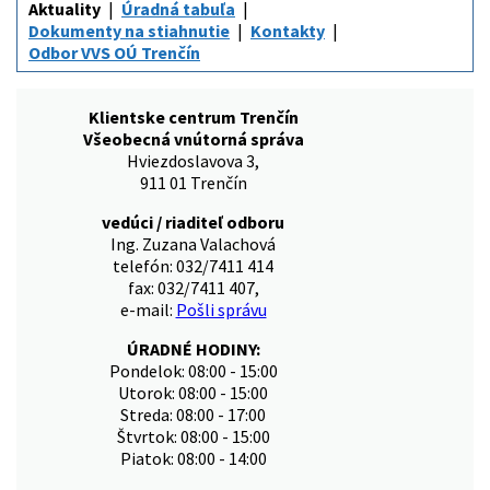
Aktuality
Úradná tabuľa
Dokumenty na stiahnutie
Kontakty
Odbor VVS OÚ Trenčín
Klientske centrum Trenčín
Všeobecná vnútorná správa
Hviezdoslavova 3,
911 01 Trenčín
vedúci / riaditeľ odboru
Ing. Zuzana Valachová
telefón: 032/7411 414
fax: 032/7411 407,
e-mail:
Pošli správu
ÚRADNÉ HODINY:
Pondelok: 08:00 - 15:00
Utorok: 08:00 - 15:00
Streda: 08:00 - 17:00
Štvrtok: 08:00 - 15:00
Piatok: 08:00 - 14:00