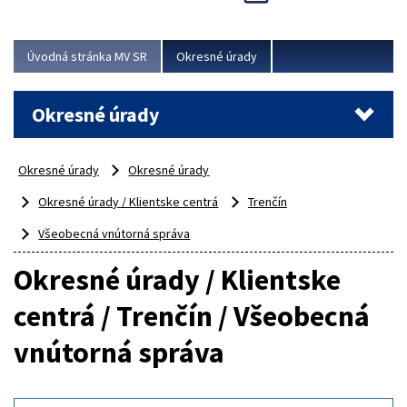
Novinky predstavili na...
Viac
Úvodná stránka MV SR
Okresné úrady
Okresné úrady
Okresné úrady
Okresné úrady
Okresné úrady / Klientske centrá
Trenčín
Všeobecná vnútorná správa
Okresné úrady / Klientske
centrá / Trenčín / Všeobecná
vnútorná správa