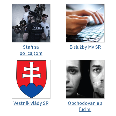
Staň sa
E-služby MV SR
policajtom
Vestník vlády SR
Obchodovanie s
ľuďmi