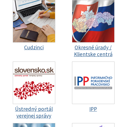
Cudzinci
Okresné úrady /
Klientske centrá
Ústredný portál
IPP
verejnej správy