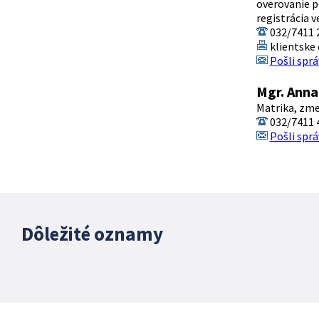
overovanie p
registrácia v
032/7411 
klientske 
Pošli sprá
Mgr. Anna
Matrika, zm
032/7411 
Pošli sprá
Dôležité oznamy