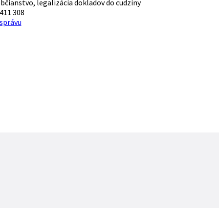
bčianstvo, legalizácia dokladov do cudziny
411 308
 správu