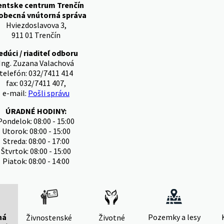
entske centrum Trenčín
obecná vnútorná správa
Hviezdoslavova 3,
911 01 Trenčín
edúci / riaditeľ odboru
Ing. Zuzana Valachová
telefón: 032/7411 414
fax: 032/7411 407,
e-mail:
Pošli správu
ÚRADNÉ HODINY:
Pondelok: 08:00 - 15:00
Utorok: 08:00 - 15:00
Streda: 08:00 - 17:00
Štvrtok: 08:00 - 15:00
Piatok: 08:00 - 14:00
ná
Pozemky a lesy
Živnostenské
Životné