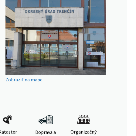
Zobraziť na mape
Kataster
Organizačný
Doprava a