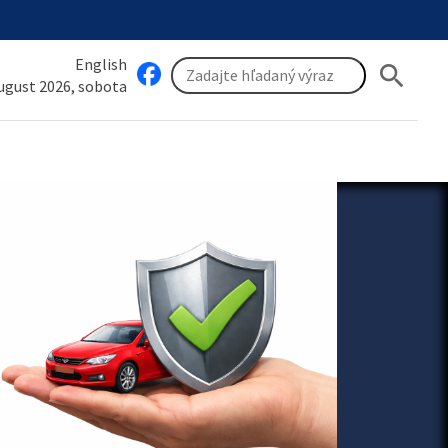
English
search
august 2026, sobota