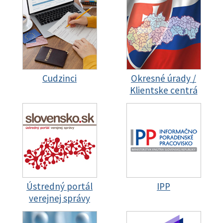
Cudzinci
Okresné úrady /
Klientske centrá
Ústredný portál
IPP
verejnej správy