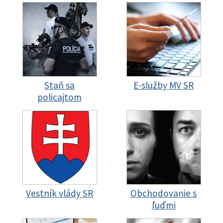
Staň sa
E-služby MV SR
policajtom
Vestník vlády SR
Obchodovanie s
ľuďmi