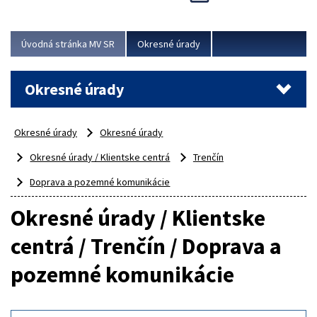
Novinky predstavili na...
Viac
Úvodná stránka MV SR
Okresné úrady
Okresné úrady
Okresné úrady
Okresné úrady
Okresné úrady / Klientske centrá
Trenčín
Doprava a pozemné komunikácie
Okresné úrady / Klientske
centrá / Trenčín / Doprava a
pozemné komunikácie