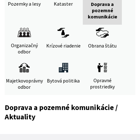
Pozemky a lesy
Kataster
Doprava a
pozemné
komunikácie
Organizačný
Krízové riadenie
Obrana štátu
odbor
Opravné
Majetkovoprávny
Bytová politika
prostriedky
odbor
Doprava a pozemné komunikácie /
Aktuality