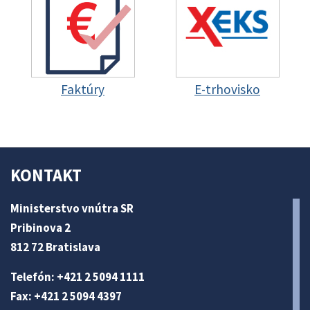
Faktúry
E-trhovisko
KONTAKT
Ministerstvo vnútra SR
Pribinova 2
812 72 Bratislava
Telefón: +421 2 5094 1111
Fax: +421 2 5094 4397