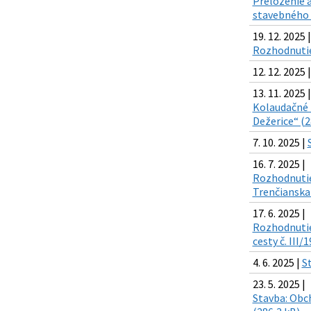
Preloženie 
stavebného k
19. 12. 2025 |
Rozhodnutie 
12. 12. 2025 
13. 11. 2025 |
Kolaudačné r
Dežerice“ (2
7. 10. 2025 |
16. 7. 2025 |
Rozhodnutie 
Trenčianska 
17. 6. 2025 |
Rozhodnutie 
cesty č. III
4. 6. 2025 |
S
23. 5. 2025 |
Stavba: Obch