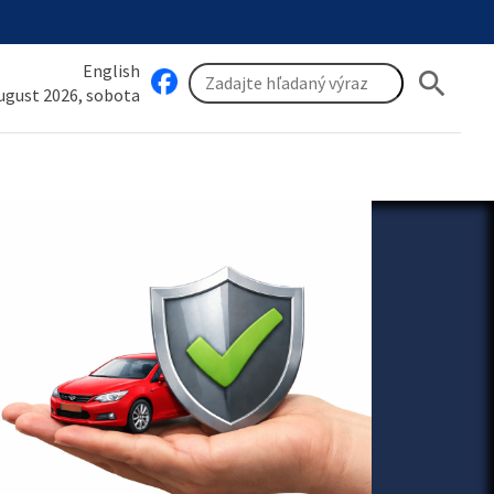
English
search
august 2026, sobota