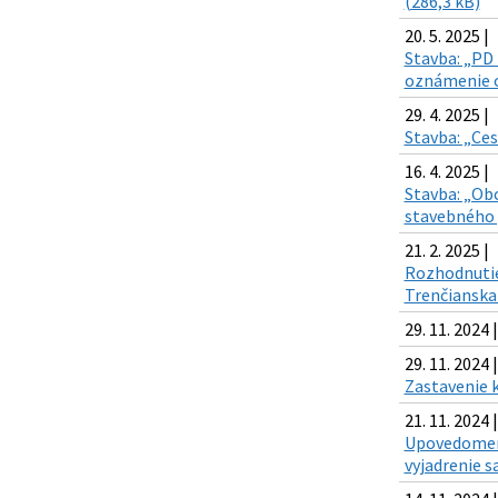
(286,3 kB)
20. 5. 2025 |
Stavba: „PD 
oznámenie o
29. 4. 2025 |
Stavba: „Ces
16. 4. 2025 |
Stavba: „Obc
stavebného 
21. 2. 2025 |
Rozhodnutie 
Trenčianska 
29. 11. 2024 
29. 11. 2024 |
Zastavenie 
21. 11. 2024 |
Upovedomeni
vyjadrenie s