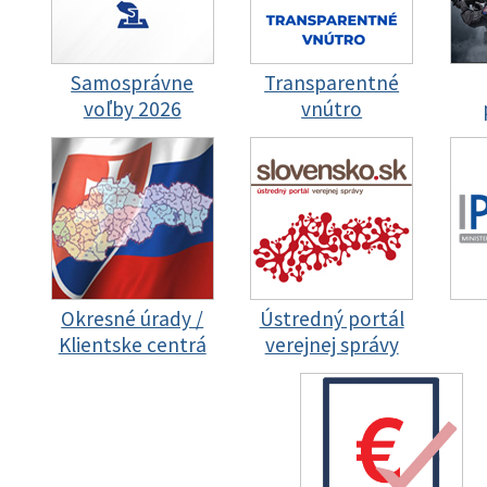
Samosprávne
Transparentné
voľby 2026
vnútro
Okresné úrady /
Ústredný portál
Klientske centrá
verejnej správy