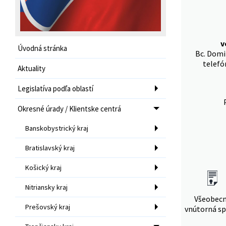
v
Úvodná stránka
Bc. Domi
telefó
Aktuality
Legislatíva podľa oblastí
Okresné úrady / Klientske centrá
Banskobystrický kraj
Bratislavský kraj
Košický kraj
Nitriansky kraj
Všeobec
Prešovský kraj
vnútorná sp