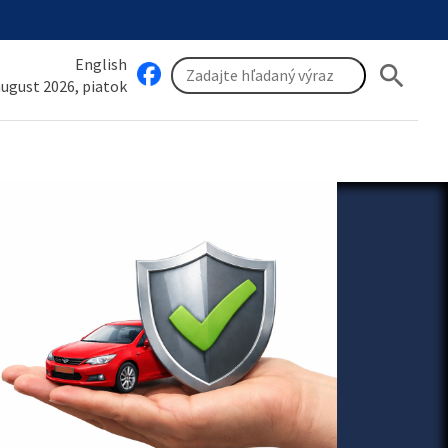
English
search
 august 2026, piatok