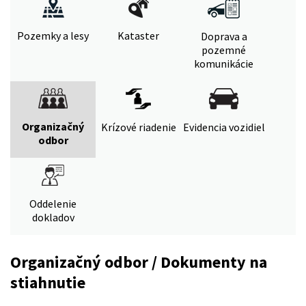
Pozemky a lesy
Kataster
Doprava a
pozemné
komunikácie
Organizačný
Krízové riadenie
Evidencia vozidiel
odbor
Oddelenie
dokladov
Organizačný odbor / Dokumenty na
stiahnutie