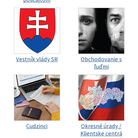
Vestník vlády SR
Obchodovanie s
ľuďmi
Cudzinci
Okresné úrady /
Klientske centrá