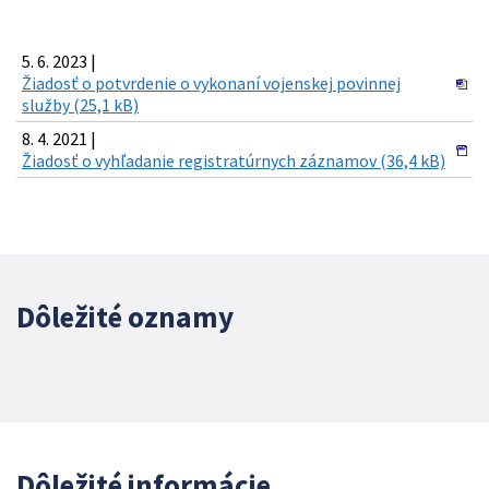
5. 6. 2023 |
Žiadosť o potvrdenie o vykonaní vojenskej povinnej
služby (25,1 kB)
8. 4. 2021 |
Žiadosť o vyhľadanie registratúrnych záznamov (36,4 kB)
Dôležité oznamy
Dôležité informácie