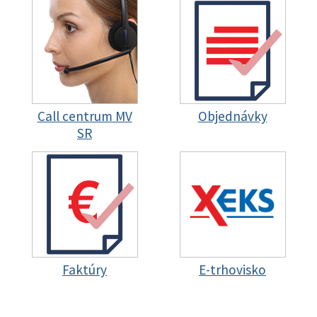
Call centrum MV
Objednávky
SR
Faktúry
E-trhovisko