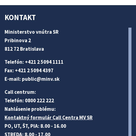
KONTAKT
Ministerstvo vnútra SR
Pribinova 2
812 72 Bratislava
Telefón: +421 2 5094 1111
Fax: +421 2 5094 4397
E-mail:
public@minv
.sk
Call centrum:
Telefón: 0800 222 222
Nahlásenie problému:
Kontaktný formulár Call Centra MV SR
PO, UT, ŠT, PIA: 8.00 - 16.00
STREDA: 8.00 - 17.00