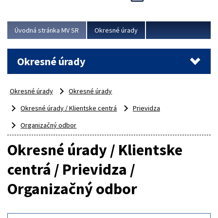
Novinky predstavili na...
Viac
Úvodná stránka MV SR
Okresné úrady
Okresné úrady
Okresné úrady
Okresné úrady
Okresné úrady / Klientske centrá
Prievidza
Organizačný odbor
Okresné úrady / Klientske
centrá / Prievidza /
Organizačný odbor