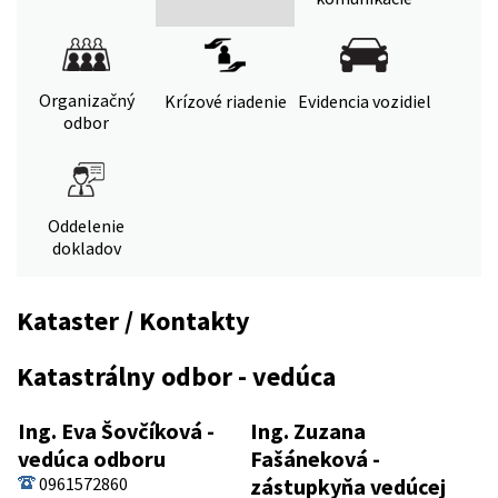
Organizačný
Krízové riadenie
Evidencia vozidiel
odbor
Oddelenie
dokladov
Kataster / Kontakty
Katastrálny odbor - vedúca
Ing. Eva Šovčíková -
Ing. Zuzana
vedúca odboru
Fašáneková -
0961572860
zástupkyňa vedúcej