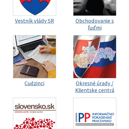
Vestník vlády SR
Obchodovanie s
ľuďmi
Cudzinci
Okresné úrady /
Klientske centrá