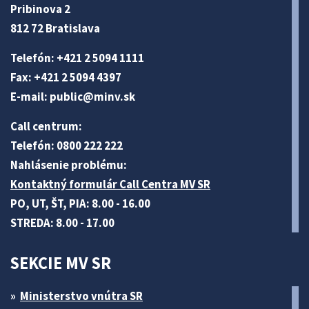
Pribinova 2
812 72 Bratislava
Telefón: +421 2 5094 1111
Fax: +421 2 5094 4397
E-mail:
public@minv
.sk
Call centrum:
Telefón: 0800 222 222
Nahlásenie problému:
Kontaktný formulár Call Centra MV SR
PO, UT, ŠT, PIA: 8.00 - 16.00
STREDA: 8.00 - 17.00
SEKCIE MV SR
Ministerstvo vnútra SR