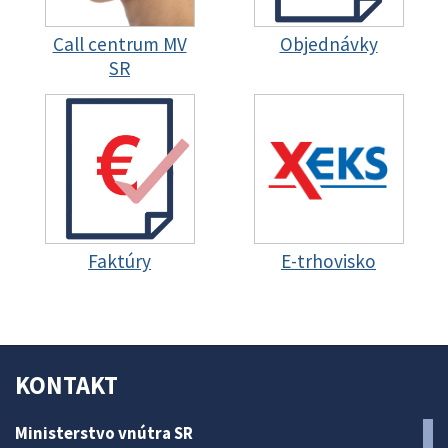
Call centrum MV
Objednávky
SR
Faktúry
E-trhovisko
KONTAKT
Ministerstvo vnútra SR