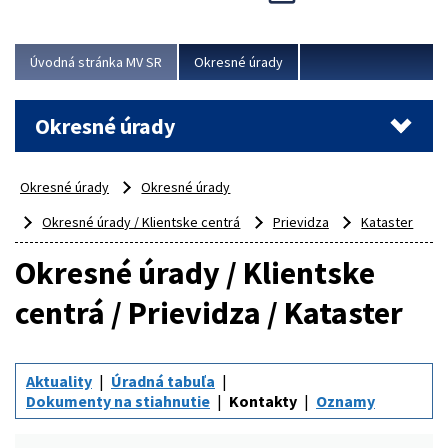
Novinky predstavili na...
Viac
Úvodná stránka MV SR
Okresné úrady
Okresné úrady
Okresné úrady
Okresné úrady
Okresné úrady / Klientske centrá
Prievidza
Kataster
Okresné úrady / Klientske
centrá / Prievidza / Kataster
Aktuality
Úradná tabuľa
Dokumenty na stiahnutie
Kontakty
Oznamy