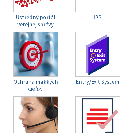
Ústredný portál
IPP
verejnej správy
Ochrana mäkkých
Entry/Exit System
cieľov