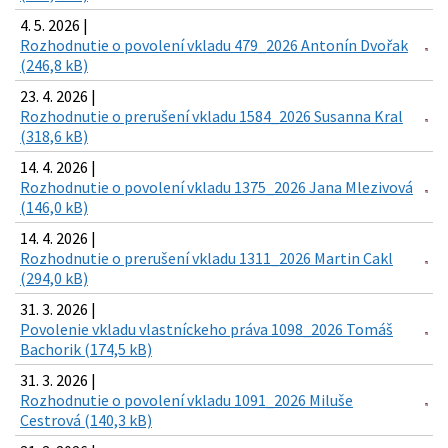
4. 5. 2026 |
Rozhodnutie o povolení vkladu 479_2026 Antonín Dvořak
(246,8 kB)
23. 4. 2026 |
Rozhodnutie o prerušení vkladu 1584_2026 Susanna Kral
(318,6 kB)
14. 4. 2026 |
Rozhodnutie o povolení vkladu 1375_2026 Jana Mlezivová
(146,0 kB)
14. 4. 2026 |
Rozhodnutie o prerušení vkladu 1311_2026 Martin Cakl
(294,0 kB)
31. 3. 2026 |
Povolenie vkladu vlastníckeho práva 1098_2026 Tomáš
Bachorik (174,5 kB)
31. 3. 2026 |
Rozhodnutie o povolení vkladu 1091_2026 Miluše
Cestrová (140,3 kB)