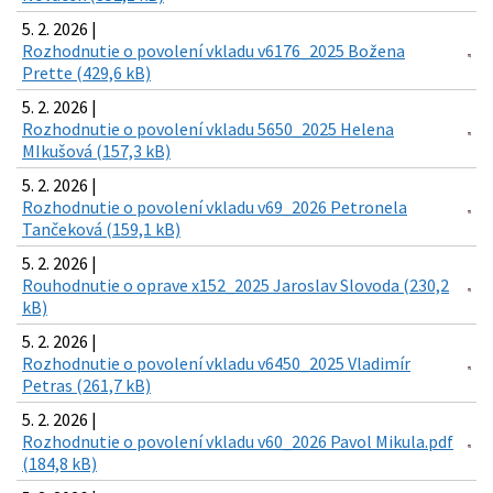
5. 2. 2026 |
Rozhodnutie o povolení vkladu v6176_2025 Božena
Prette (429,6 kB)
5. 2. 2026 |
Rozhodnutie o povolení vkladu 5650_2025 Helena
MIkušová (157,3 kB)
5. 2. 2026 |
Rozhodnutie o povolení vkladu v69_2026 Petronela
Tančeková (159,1 kB)
5. 2. 2026 |
Rouhodnutie o oprave x152_2025 Jaroslav Slovoda (230,2
kB)
5. 2. 2026 |
Rozhodnutie o povolení vkladu v6450_2025 Vladimír
Petras (261,7 kB)
5. 2. 2026 |
Rozhodnutie o povolení vkladu v60_2026 Pavol Mikula.pdf
(184,8 kB)