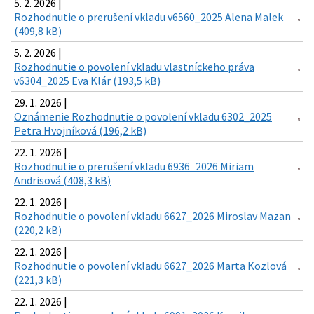
5. 2. 2026 |
Rozhodnutie o prerušení vkladu v6560_2025 Alena Malek
(409,8 kB)
5. 2. 2026 |
Rozhodnutie o povolení vkladu vlastníckeho práva
v6304_2025 Eva Klár (193,5 kB)
29. 1. 2026 |
Oznámenie Rozhodnutie o povolení vkladu 6302_2025
Petra Hvojníková (196,2 kB)
22. 1. 2026 |
Rozhodnutie o prerušení vkladu 6936_2026 Miriam
Andrisová (408,3 kB)
22. 1. 2026 |
Rozhodnutie o povolení vkladu 6627_2026 Miroslav Mazan
(220,2 kB)
22. 1. 2026 |
Rozhodnutie o povolení vkladu 6627_2026 Marta Kozlová
(221,3 kB)
22. 1. 2026 |