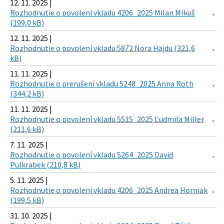
12. 11. 2025 |
Rozhodnutie o povoleni vkladu 4206_2025 Milan MIkuš
(199,0 kB)
12. 11. 2025 |
Rozhodnutie o povolení vkladu 5872 Nora Hajdu (321,6
kB)
11. 11. 2025 |
Rozhodnutie o prerušení vkladu 5248_2025 Anna Roth
(344,2 kB)
11. 11. 2025 |
Rozhodnutie o povolení vkladu 5515_2025 Ľudmila Miller
(211,6 kB)
7. 11. 2025 |
Rozhodnutie o povolení vkladu 5264_2025 David
Pulkrabek (210,8 kB)
5. 11. 2025 |
Rozhodnutie o povoleni vkladu 4206_2025 Andrea Horniak
(199,5 kB)
31. 10. 2025 |