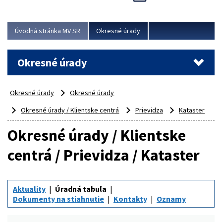
Novinky predstavili na...
Viac
Úvodná stránka MV SR
Okresné úrady
Okresné úrady
Okresné úrady
Okresné úrady
Okresné úrady / Klientske centrá
Prievidza
Kataster
Okresné úrady / Klientske
centrá / Prievidza / Kataster
Aktuality
Úradná tabuľa
Dokumenty na stiahnutie
Kontakty
Oznamy