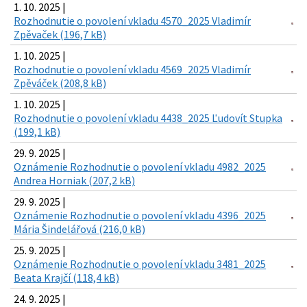
1. 10. 2025 |
Rozhodnutie o povolení vkladu 4570_2025 Vladimír
Zpěvaček (196,7 kB)
1. 10. 2025 |
Rozhodnutie o povolení vkladu 4569_2025 Vladimír
Zpěváček (208,8 kB)
1. 10. 2025 |
Rozhodnutie o povolení vkladu 4438_2025 Ľudovít Stupka
(199,1 kB)
29. 9. 2025 |
Oznámenie Rozhodnutie o povolení vkladu 4982_2025
Andrea Horniak (207,2 kB)
29. 9. 2025 |
Oznámenie Rozhodnutie o povolení vkladu 4396_2025
Mária Šindelářová (216,0 kB)
25. 9. 2025 |
Oznámenie Rozhodnutie o povolení vkladu 3481_2025
Beata Krajčí (118,4 kB)
24. 9. 2025 |