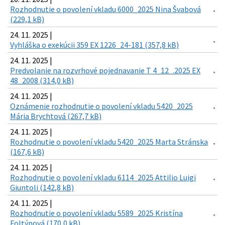
Rozhodnutie o povolení vkladu 6000_2025 Nina Švabová
(229,1 kB)
24. 11. 2025 |
Vyhláška o exekúcii 359 EX 1226_24-181 (357,8 kB)
24. 11. 2025 |
Predvolanie na rozvrhové pojednavanie T 4_12_.2025 EX
48_2008 (314,0 kB)
24. 11. 2025 |
Oznámenie rozhodnutie o povolení vkladu 5420_2025
Mária Brychtová (267,7 kB)
24. 11. 2025 |
Rozhodnutie o povolení vkladu 5420_2025 Marta Stránska
(167,6 kB)
24. 11. 2025 |
Rozhodnutie o povolení vkladu 6114_2025 Attilio Luigi
Giuntoli (142,8 kB)
24. 11. 2025 |
Rozhodnutie o povolení vkladu 5589_2025 Kristína
Foltýnová (170,0 kB)