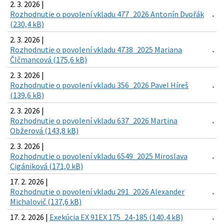
2. 3. 2026 |
Rozhodnutie o povolení vkladu 477_2026 Antonín Dvořák
(230,4 kB)
2. 3. 2026 |
Rozhodnutie o povolení vkladu 4738_2025 Mariana
ČIčmancová (175,6 kB)
2. 3. 2026 |
Rozhodnutie o povolení vkladu 356_2026 Pavel Híreš
(139,6 kB)
2. 3. 2026 |
Rozhodnutie o povolení vkladu 637_2026 Martina
Obžerová (143,8 kB)
2. 3. 2026 |
Rozhodnutie o povolení vkladu 6549_2025 Miroslava
Cigániková (171,0 kB)
17. 2. 2026 |
Rozhodnutie o povolení vkladu 291_2026 Alexander
Michalovič (137,6 kB)
17. 2. 2026 |
Exekúcia EX 91EX 175_24-185 (140,4 kB)