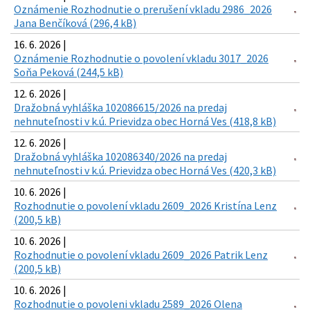
Oznámenie Rozhodnutie o prerušení vkladu 2986_2026
Jana Benčíková (296,4 kB)
16. 6. 2026 |
Oznámenie Rozhodnutie o povolení vkladu 3017_2026
Soňa Peková (244,5 kB)
12. 6. 2026 |
Dražobná vyhláška 102086615/2026 na predaj
nehnuteľnosti v k.ú. Prievidza obec Horná Ves (418,8 kB)
12. 6. 2026 |
Dražobná vyhláška 102086340/2026 na predaj
nehnuteľnosti v k.ú. Prievidza obec Horná Ves (420,3 kB)
10. 6. 2026 |
Rozhodnutie o povolení vkladu 2609_2026 Kristína Lenz
(200,5 kB)
10. 6. 2026 |
Rozhodnutie o povolení vkladu 2609_2026 Patrik Lenz
(200,5 kB)
10. 6. 2026 |
Rozhodnutie o povoleni vkladu 2589_2026 Olena