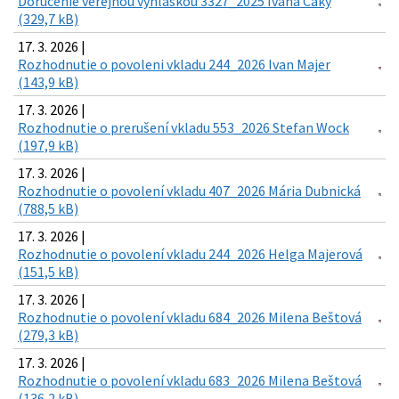
Doručenie verejnou vyhláškou 3327_2025 Ivana Čáky
(329,7 kB)
17. 3. 2026 |
Rozhodnutie o povoleni vkladu 244_2026 Ivan Majer
(143,9 kB)
17. 3. 2026 |
Rozhodnutie o prerušení vkladu 553_2026 Stefan Wock
(197,9 kB)
17. 3. 2026 |
Rozhodnutie o povolení vkladu 407_2026 Mária Dubnická
(788,5 kB)
17. 3. 2026 |
Rozhodnutie o povolení vkladu 244_2026 Helga Majerová
(151,5 kB)
17. 3. 2026 |
Rozhodnutie o povolení vkladu 684_2026 Milena Beštová
(279,3 kB)
17. 3. 2026 |
Rozhodnutie o povolení vkladu 683_2026 Milena Beštová
(136,2 kB)