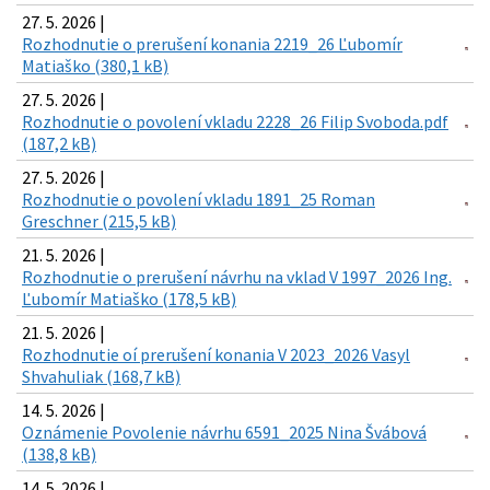
27. 5. 2026 |
Rozhodnutie o prerušení konania 2219_26 Ľubomír
Matiaško (380,1 kB)
27. 5. 2026 |
Rozhodnutie o povolení vkladu 2228_26 Filip Svoboda.pdf
(187,2 kB)
27. 5. 2026 |
Rozhodnutie o povolení vkladu 1891_25 Roman
Greschner (215,5 kB)
21. 5. 2026 |
Rozhodnutie o prerušení návrhu na vklad V 1997_2026 Ing.
Ľubomír Matiaško (178,5 kB)
21. 5. 2026 |
Rozhodnutie oí prerušení konania V 2023_2026 Vasyl
Shvahuliak (168,7 kB)
14. 5. 2026 |
Oznámenie Povolenie návrhu 6591_2025 Nina Švábová
(138,8 kB)
14. 5. 2026 |