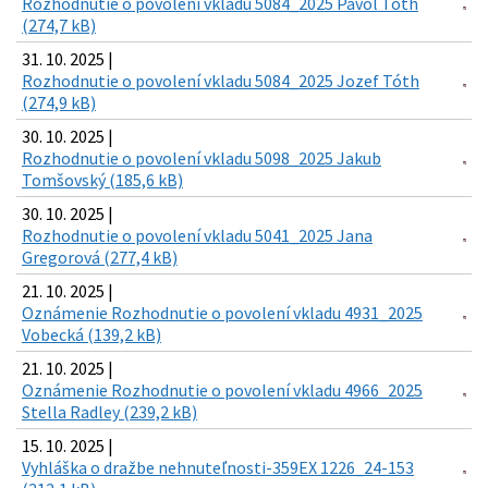
Rozhodnutie o povoleni vkladu 5084_2025 Pavol Tóth
(274,7 kB)
31. 10. 2025 |
Rozhodnutie o povolení vkladu 5084_2025 Jozef Tóth
(274,9 kB)
30. 10. 2025 |
Rozhodnutie o povolení vkladu 5098_2025 Jakub
Tomšovský (185,6 kB)
30. 10. 2025 |
Rozhodnutie o povolení vkladu 5041_2025 Jana
Gregorová (277,4 kB)
21. 10. 2025 |
Oznámenie Rozhodnutie o povolení vkladu 4931_2025
Vobecká (139,2 kB)
21. 10. 2025 |
Oznámenie Rozhodnutie o povolení vkladu 4966_2025
Stella Radley (239,2 kB)
15. 10. 2025 |
Vyhláška o dražbe nehnuteľnosti-359EX 1226_24-153