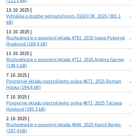
(212,1 kB)
13. 10. 2025 |
Vyhláška o dražbe nehnuteľnosti-316EX 38_2025 (381,1
kB)
13. 10. 2025 |
Rozhodnutie o povolení vkladu 4791_2025 Ivana Pokorná
Hradcová (168,9 kB)
13. 10. 2025 |
Rozhodnutie o povolení vkladu 4712_2025 Andrea Garner
(148,5 kB)
7. 10. 2025 |
Povolenie vkladu vlastníckeho práva 4671_2025 Roman
Húska (194,8 kB)
7. 10. 2025 |
Povolenie vkladu vlastníckeho práva 4671_2025 Tatiana
Húsková (195,3 kB)
2. 10. 2025 |
Rozhodnutie o povolení vkladu 4566_2025 Kamil Berko.
(197,4 kB)