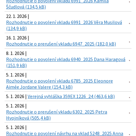
Rozhodnutie o povolení vkladu 6991_2026 Kamila
Ščudlová (134,5 kB)
22. 1. 2026 |
Rozhodnutie o povolení vkladu 6991_2026 Věra Musilová
(134,9 kB)
16. 1. 2026 |
Rozhodnutie o prerušení vkladu 6947_2025 (182,0 kB)
8. 1. 2026 |
Rozhodnutie o povolení vkladu 6940_2025 Dana Haragová
(151,9 kB)
5. 1. 2026 |
Rozhodnutie o povolení vkladu 6785_2025 Eleonore
Aimée Jordane Valere (154,3 kB)
5. 1. 2026 |
Verejná vyhláška 359EX 1226_24 (463,6 kB)
5. 1. 2026 |
Rozhodnutie o prerušení vkladu 6302_2025 Petra
Hvojníková (505,4 kB)
5. 1. 2026 |
Rozhodnutie o povolení návrhu na vklad 5248_2025 Anna