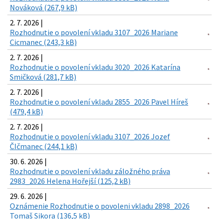
Nováková (267,9 kB)
2. 7. 2026 |
Rozhodnutie o povolení vkladu 3107_2026 Mariane
Cicmanec (243,3 kB)
2. 7. 2026 |
Rozhodnutie o povolení vkladu 3020_2026 Katarína
Smičková (281,7 kB)
2. 7. 2026 |
Rozhodnutie o povolení vkladu 2855_2026 Pavel Híreš
(479,4 kB)
2. 7. 2026 |
Rozhodnutie o povolení vkladu 3107_2026 Jozef
ČIčmanec (244,1 kB)
30. 6. 2026 |
Rozhodnutie o povolení vkladu záložného práva
2983_2026 Helena Hořejší (125,2 kB)
29. 6. 2026 |
Oznámenie Rozhodnutie o povoleni vkladu 2898_2026
Tomaš Sikora (136,5 kB)