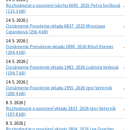
Rozhodnutie o povolení návrhu 6695_2025 Petra Svrčková
(133,3 kB)
14. 5. 2026 |
Oznámenie Povolenie vkladu 6837_2025 Miroslava
Ciganiková (256,4 kB)
14. 5. 2026 |
Oznámenie Prerušenie vkladu 1890_2026 Miloš Kleiner
(204,4 kB)
14. 5. 2026 |
Oznámenie Povolenie vkladu 1982_2026 Ľudmila Velková
(194,7 kB)
14. 5. 2026 |
Oznámenie Povolenie vkladu 1955_2026 Igor Veterník
(200,4 kB)
8. 5. 2026 |
Rozhodnutie o povolení vkladu 1833_2026 Igor Veterník
(197,8 kB)
8. 5. 2026 |
Rozhodnutie o povolení vkladu 1804_2026 Lee Goacher