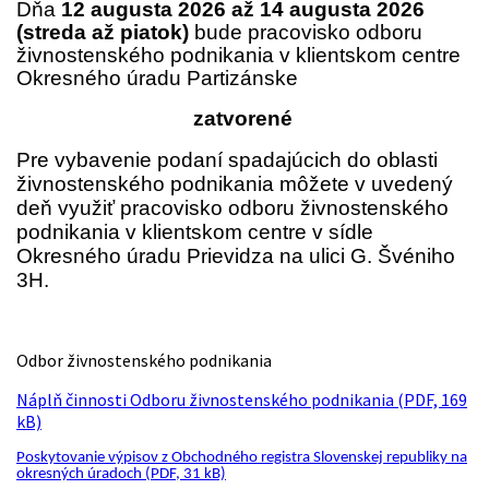
Dňa
12 augusta 2026
až 14 augusta 2026
(streda až piatok)
bude pracovisko odboru
živnostenského podnikania v klientskom centre
Okresného úradu Partizánske
zatvorené
Pre vybavenie podaní spadajúcich do oblasti
živnostenského podnikania môžete v uvedený
deň využiť pracovisko odboru živnostenského
podnikania v klientskom centre v sídle
Okresného úradu Prievidza na ulici G. Švéniho
3H.
Odbor živnostenského podnikania
Náplň činnosti Odboru živnostenského podnikania (PDF, 169
kB)
Poskytovanie výpisov z Obchodného registra Slovenskej republiky na
okresných úradoch (PDF, 31 kB)