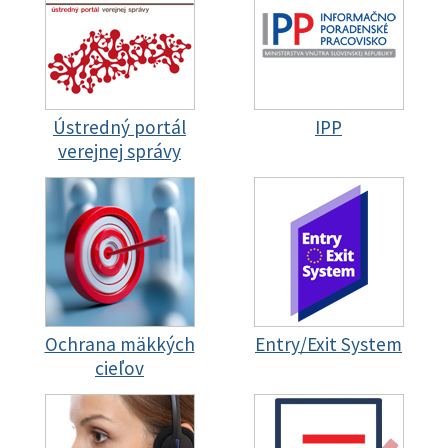
Ústredný portál
IPP
verejnej správy
Ochrana mäkkých
Entry/Exit System
cieľov