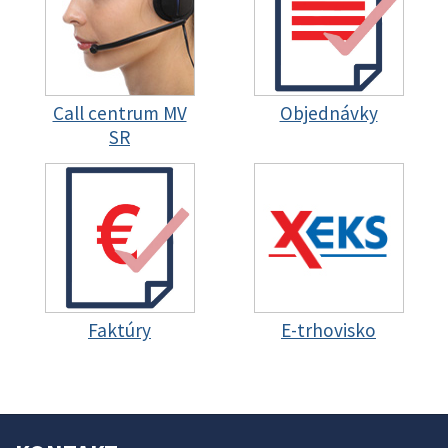
Call centrum MV
Objednávky
SR
Faktúry
E-trhovisko