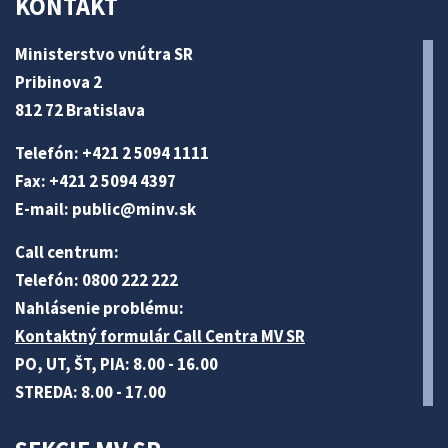
KONTAKT
Ministerstvo vnútra SR
Pribinova 2
812 72 Bratislava
Telefón: +421 2 5094 1111
Fax: +421 2 5094 4397
E-mail:
public@minv
.sk
Call centrum:
Telefón: 0800 222 222
Nahlásenie problému:
Kontaktný formulár Call Centra MV SR
PO, UT, ŠT, PIA: 8.00 - 16.00
STREDA: 8.00 - 17.00