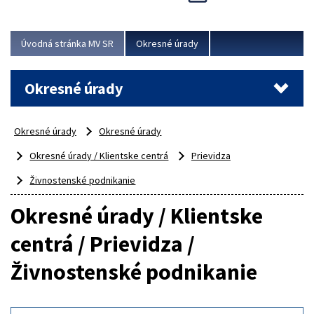
Novinky predstavili na...
Viac
Úvodná stránka MV SR
Okresné úrady
Okresné úrady
Okresné úrady
Okresné úrady
Okresné úrady / Klientske centrá
Prievidza
Živnostenské podnikanie
Okresné úrady / Klientske
centrá / Prievidza /
Živnostenské podnikanie