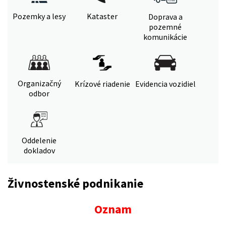
Pozemky a lesy
Kataster
Doprava a
pozemné
komunikácie
Organizačný
Krízové riadenie
Evidencia vozidiel
odbor
Oddelenie
dokladov
Živnostenské podnikanie
Oznam