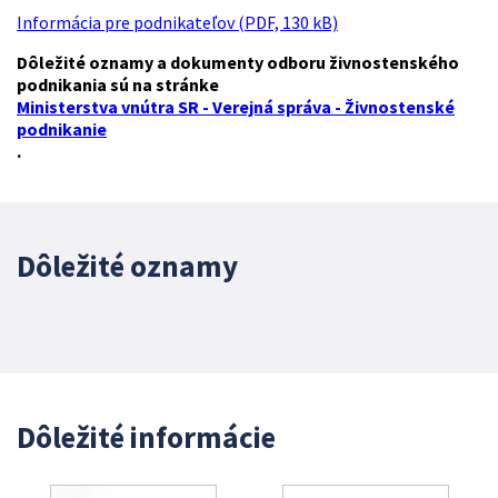
Informácia pre podnikateľov (PDF, 130 kB)
Dôležité oznamy a dokumenty odboru živnostenského
podnikania sú na stránke
Ministerstva vnútra SR - Verejná správa - Živnostenské
podnikanie
.
Dôležité oznamy
Dôležité informácie