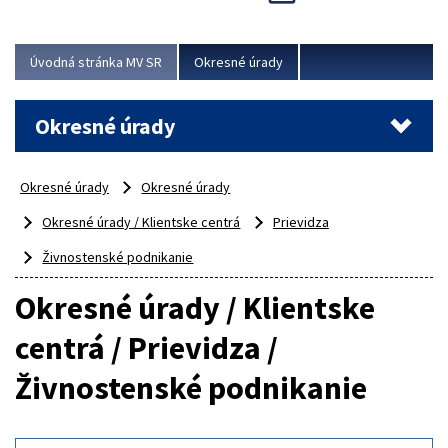
Novinky predstavili na...
Viac
Úvodná stránka MV SR
Okresné úrady
Okresné úrady
Okresné úrady
Okresné úrady
Okresné úrady / Klientske centrá
Prievidza
Živnostenské podnikanie
Okresné úrady / Klientske
centrá / Prievidza /
Živnostenské podnikanie