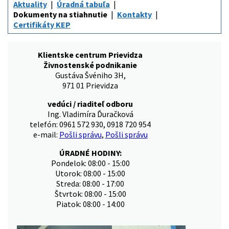
Aktuality
Úradná tabuľa
Dokumenty na stiahnutie
Kontakty
Certifikáty KEP
Klientske centrum Prievidza
Živnostenské podnikanie
Gustáva Švéniho 3H,
971 01 Prievidza
vedúci / riaditeľ odboru
Ing. Vladimíra Ďuračková
telefón: 0961 572 930, 0918 720 954
e-mail:
Pošli správu
,
Pošli správu
ÚRADNÉ HODINY:
Pondelok: 08:00 - 15:00
Utorok: 08:00 - 15:00
Streda: 08:00 - 17:00
Štvrtok: 08:00 - 15:00
Piatok: 08:00 - 14:00