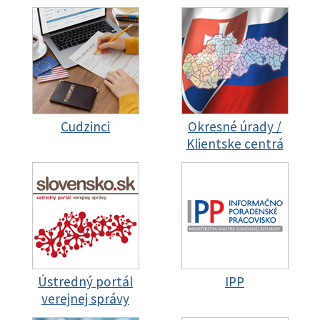
Cudzinci
Okresné úrady /
Klientske centrá
Ústredný portál
IPP
verejnej správy