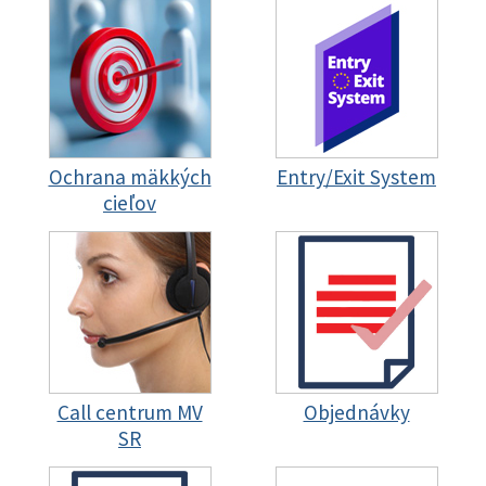
Ochrana mäkkých
Entry/Exit System
cieľov
Call centrum MV
Objednávky
SR