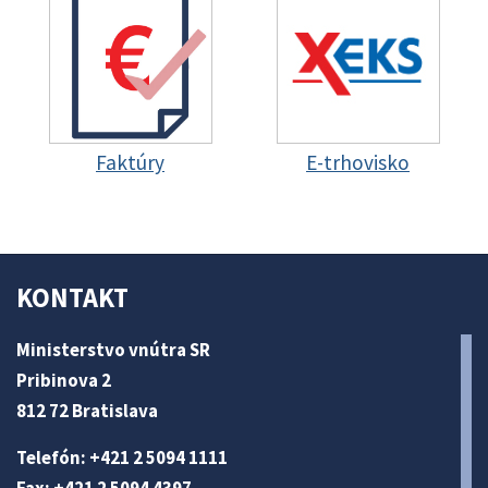
Faktúry
E-trhovisko
KONTAKT
Ministerstvo vnútra SR
Pribinova 2
812 72 Bratislava
Telefón: +421 2 5094 1111
Fax: +421 2 5094 4397