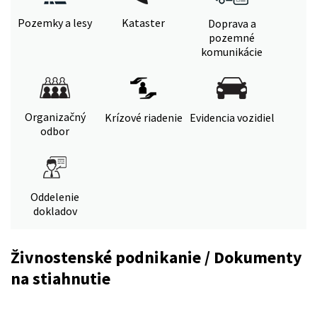
Pozemky a lesy
Kataster
Doprava a
pozemné
komunikácie
Organizačný
Krízové riadenie
Evidencia vozidiel
odbor
Oddelenie
dokladov
Živnostenské podnikanie / Dokumenty
na stiahnutie