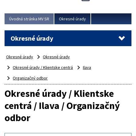
Novinky predstavili na...
Viac
Úvodná stránka MV SR
Okresné úrady
Okresné úrady
Okresné úrady
Okresné úrady
Okresné úrady / Klientske centrá
Ilava
Organizačný odbor
Okresné úrady / Klientske
centrá / Ilava / Organizačný
odbor