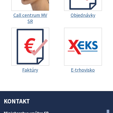
Call centrum MV
Objednávky
SR
Faktúry
E-trhovisko
KONTAKT