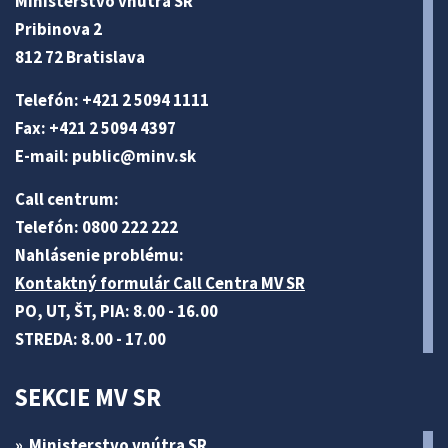
Ministerstvo vnútra SR
Pribinova 2
812 72 Bratislava
Telefón: +421 2 5094 1111
Fax: +421 2 5094 4397
E-mail:
public@minv
.sk
Call centrum:
Telefón: 0800 222 222
Nahlásenie problému:
Kontaktný formulár Call Centra MV SR
PO, UT, ŠT, PIA: 8.00 - 16.00
STREDA: 8.00 - 17.00
SEKCIE MV SR
Ministerstvo vnútra SR