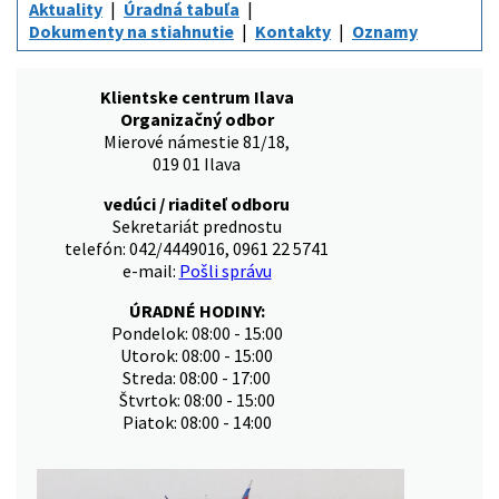
Aktuality
Úradná tabuľa
Dokumenty na stiahnutie
Kontakty
Oznamy
Klientske centrum Ilava
Organizačný odbor
Mierové námestie 81/18,
019 01 Ilava
vedúci / riaditeľ odboru
Sekretariát prednostu
telefón: 042/4449016, 0961 22 5741
e-mail:
Pošli správu
ÚRADNÉ HODINY:
Pondelok: 08:00 - 15:00
Utorok: 08:00 - 15:00
Streda: 08:00 - 17:00
Štvrtok: 08:00 - 15:00
Piatok: 08:00 - 14:00