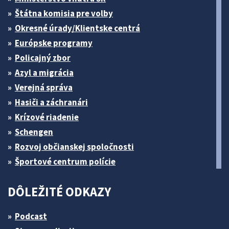
Štátna komisia pre volby
Okresné úrady/Klientske centrá
Európske programy
Policajný zbor
Azyl a migrácia
Verejná správa
Hasiči a záchranári
Krízové riadenie
Schengen
Rozvoj občianskej spoločnosti
Športové centrum polície
DÔLEŽITÉ ODKAZY
Podcast