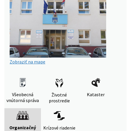
Zobraziť na mape
Všeobecná
Kataster
Životné
vnútorná správa
prostredie
Organizačný
Krízové riadenie