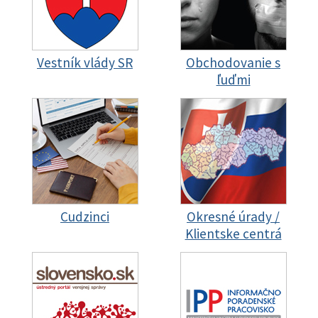
Vestník vlády SR
Obchodovanie s
ľuďmi
Cudzinci
Okresné úrady /
Klientske centrá