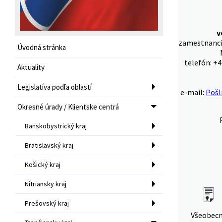
v
zamestnanci 
Úvodná stránka
telefón: +4
Aktuality
Legislatíva podľa oblastí
e-mail:
Pošl
Okresné úrady / Klientske centrá
Banskobystrický kraj
Bratislavský kraj
Košický kraj
Nitriansky kraj
Prešovský kraj
Všeobec