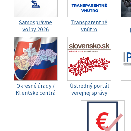
Samosprávne
Transparentné
voľby 2026
vnútro
Okresné úrady /
Ústredný portál
Klientske centrá
verejnej správy