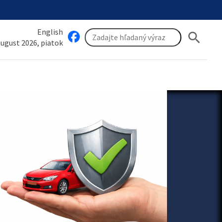
English
search
 august 2026, piatok