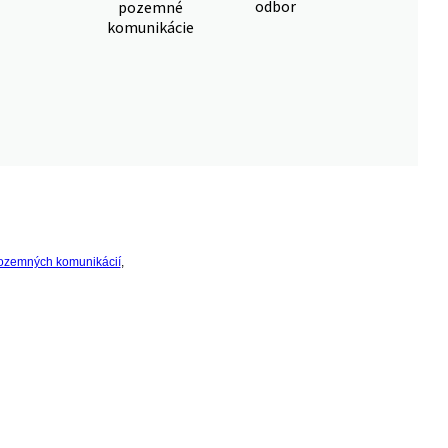
odbor
pozemné
komunikácie
ozemných komunikácií
,