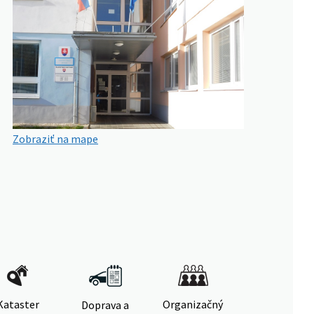
Zobraziť na mape
Kataster
Organizačný
Doprava a