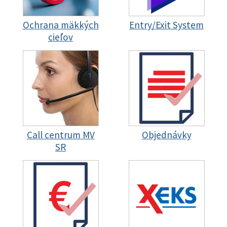
Ochrana mäkkých
Entry/Exit System
cieľov
Call centrum MV
Objednávky
SR