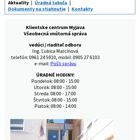
Aktuality
Úradná tabuľa
Dokumenty na stiahnutie
Kontakty
Klientske centrum Myjava
Všeobecná vnútorná správa
vedúci / riaditeľ odboru
Ing. Ľubica Marcinová
telefón: 0961 24 5910, mobil: 0905 27 6103
e-mail:
Pošli správu
ÚRADNÉ HODINY:
Pondelok: 08:00 - 15:00
Utorok: 08:00 - 15:00
Streda: 08:00 - 17:00
Štvrtok: 08:00 - 15:00
Piatok: 08:00 - 14:00