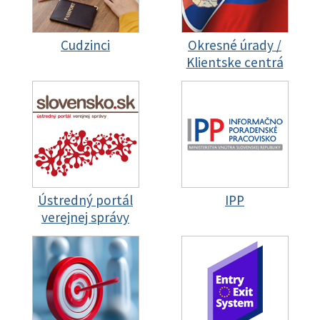
Cudzinci
Okresné úrady /
Klientske centrá
Ústredný portál
IPP
verejnej správy