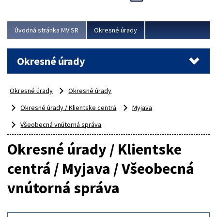
Novinky predstavili na...
Viac
Úvodná stránka MV SR
Okresné úrady
Okresné úrady
Okresné úrady
Okresné úrady
Okresné úrady / Klientske centrá
Myjava
Všeobecná vnútorná správa
Okresné úrady / Klientske
centrá / Myjava / Všeobecná
vnútorná správa