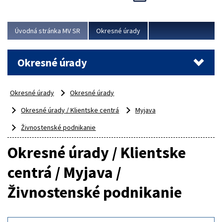
Novinky predstavili na...
Viac
Úvodná stránka MV SR
Okresné úrady
Okresné úrady
Okresné úrady
Okresné úrady
Okresné úrady / Klientske centrá
Myjava
Živnostenské podnikanie
Okresné úrady / Klientske
centrá / Myjava /
Živnostenské podnikanie