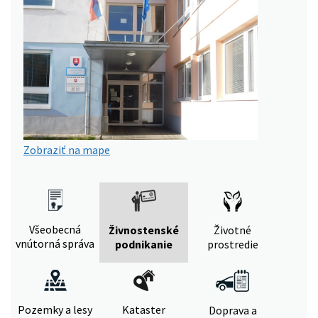
Zobraziť na mape
Všeobecná
Živnostenské
Životné
vnútorná správa
podnikanie
prostredie
Pozemky a lesy
Kataster
Doprava a