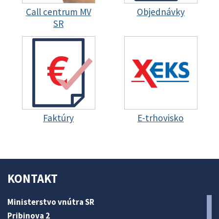
Call centrum MV
Objednávky
SR
Faktúry
E-trhovisko
KONTAKT
Ministerstvo vnútra SR
Pribinova 2