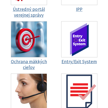
Ústredný portál
IPP
verejnej správy
Ochrana mäkkých
Entry/Exit System
cieľov