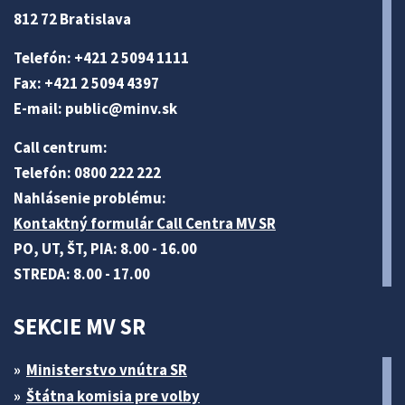
812 72 Bratislava
Telefón: +421 2 5094 1111
Fax: +421 2 5094 4397
E-mail:
public@minv
.sk
Call centrum:
Telefón: 0800 222 222
Nahlásenie problému:
Kontaktný formulár Call Centra MV SR
PO, UT, ŠT, PIA: 8.00 - 16.00
STREDA: 8.00 - 17.00
SEKCIE MV SR
Ministerstvo vnútra SR
Štátna komisia pre volby