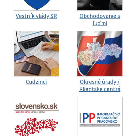
Vestník vlády SR
Obchodovanie s
ľuďmi
Cudzinci
Okresné úrady /
Klientske centrá