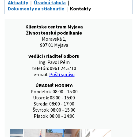
Aktuality
Úradná tabuľa
Dokumenty na stiahnutie
Kontakty
Klientske centrum Myjava
Živnostenské podnikanie
Moravská 1,
907 01 Myjava
vedúci / riaditeľ odboru
Ing. Pavol Pém
telefón: 0961 24 5710
e-mail:
Pošli správu
ÚRADNÉ HODINY:
Pondelok: 08:00 - 15:00
Utorok: 08:00 - 15:00
Streda: 08:00 - 17:00
Štvrtok: 08:00 - 15:00
Piatok: 08:00 - 14:00