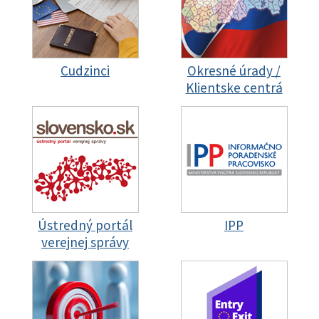
Cudzinci
Okresné úrady /
Klientske centrá
Ústredný portál
IPP
verejnej správy