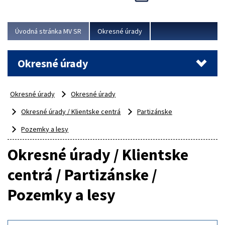
Novinky predstavili na...
Viac
Úvodná stránka MV SR
Okresné úrady
Okresné úrady
Okresné úrady
Okresné úrady
Okresné úrady / Klientske centrá
Partizánske
Pozemky a lesy
Okresné úrady / Klientske
centrá / Partizánske /
Pozemky a lesy