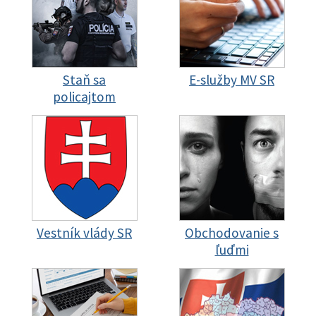
Staň sa
E-služby MV SR
policajtom
Vestník vlády SR
Obchodovanie s
ľuďmi