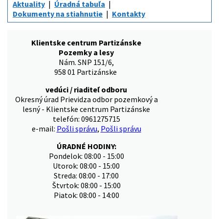
Aktuality
Úradná tabuľa
Dokumenty na stiahnutie
Kontakty
Klientske centrum Partizánske
Pozemky a lesy
Nám. SNP 151/6,
958 01 Partizánske
vedúci / riaditeľ odboru
Okresný úrad Prievidza odbor pozemkový a
lesný - Klientske centrum Partizánske
telefón: 0961275715
e-mail:
Pošli správu
,
Pošli správu
ÚRADNÉ HODINY:
Pondelok: 08:00 - 15:00
Utorok: 08:00 - 15:00
Streda: 08:00 - 17:00
Štvrtok: 08:00 - 15:00
Piatok: 08:00 - 14:00