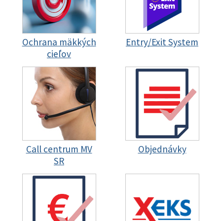
Ochrana mäkkých
Entry/Exit System
cieľov
Call centrum MV
Objednávky
SR