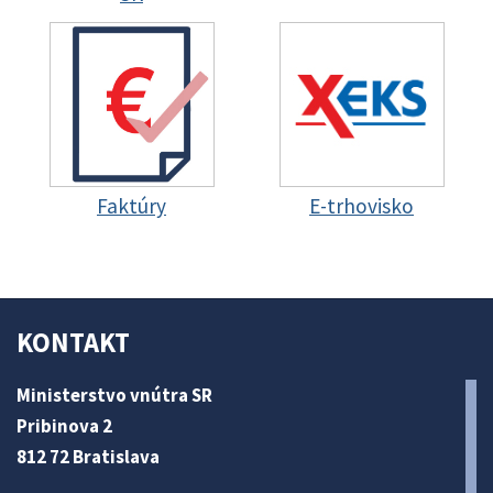
Faktúry
E-trhovisko
KONTAKT
Ministerstvo vnútra SR
Pribinova 2
812 72 Bratislava