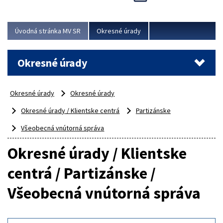
Novinky predstavili na...
Viac
Úvodná stránka MV SR
Okresné úrady
Okresné úrady
Okresné úrady
Okresné úrady
Okresné úrady / Klientske centrá
Partizánske
Všeobecná vnútorná správa
Okresné úrady / Klientske
centrá / Partizánske /
Všeobecná vnútorná správa