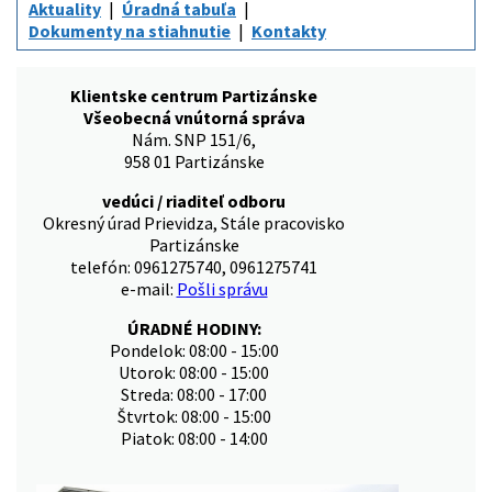
Aktuality
Úradná tabuľa
Dokumenty na stiahnutie
Kontakty
Klientske centrum Partizánske
Všeobecná vnútorná správa
Nám. SNP 151/6,
958 01 Partizánske
vedúci / riaditeľ odboru
Okresný úrad Prievidza, Stále pracovisko
Partizánske
telefón: 0961275740, 0961275741
e-mail:
Pošli správu
ÚRADNÉ HODINY:
Pondelok: 08:00 - 15:00
Utorok: 08:00 - 15:00
Streda: 08:00 - 17:00
Štvrtok: 08:00 - 15:00
Piatok: 08:00 - 14:00