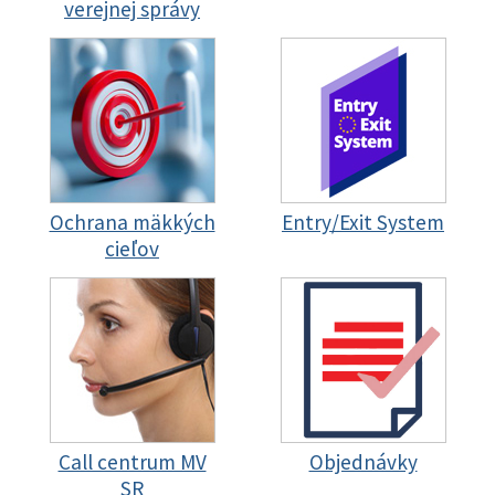
verejnej správy
Ochrana mäkkých
Entry/Exit System
cieľov
Call centrum MV
Objednávky
SR