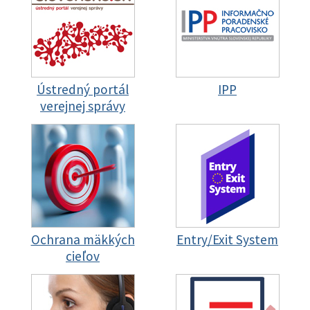
Ústredný portál
IPP
verejnej správy
Ochrana mäkkých
Entry/Exit System
cieľov