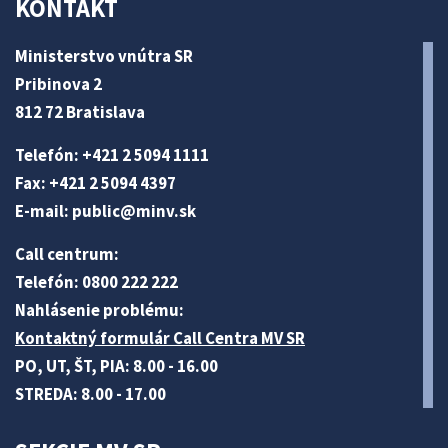
KONTAKT
Ministerstvo vnútra SR
Pribinova 2
812 72 Bratislava
Telefón: +421 2 5094 1111
Fax: +421 2 5094 4397
E-mail:
public@minv
.sk
Call centrum:
Telefón: 0800 222 222
Nahlásenie problému:
Kontaktný formulár Call Centra MV SR
PO, UT, ŠT, PIA: 8.00 - 16.00
STREDA: 8.00 - 17.00