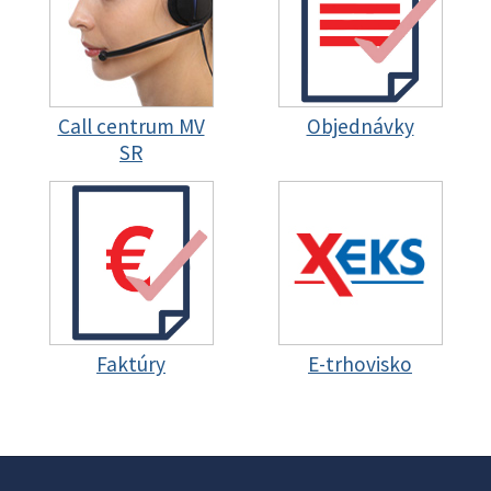
Call centrum MV
Objednávky
SR
Faktúry
E-trhovisko