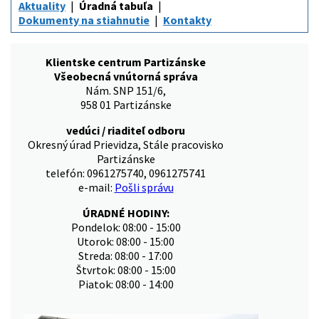
Aktuality
Úradná tabuľa
Dokumenty na stiahnutie
Kontakty
Klientske centrum Partizánske
Všeobecná vnútorná správa
Nám. SNP 151/6,
958 01 Partizánske
vedúci / riaditeľ odboru
Okresný úrad Prievidza, Stále pracovisko
Partizánske
telefón: 0961275740, 0961275741
e-mail:
Pošli správu
ÚRADNÉ HODINY:
Pondelok: 08:00 - 15:00
Utorok: 08:00 - 15:00
Streda: 08:00 - 17:00
Štvrtok: 08:00 - 15:00
Piatok: 08:00 - 14:00