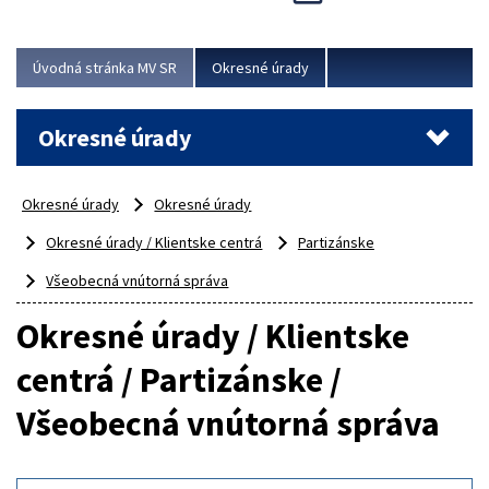
Novinky predstavili na...
Viac
Úvodná stránka MV SR
Okresné úrady
Okresné úrady
Okresné úrady
Okresné úrady
Okresné úrady / Klientske centrá
Partizánske
Všeobecná vnútorná správa
Okresné úrady / Klientske
centrá / Partizánske /
Všeobecná vnútorná správa