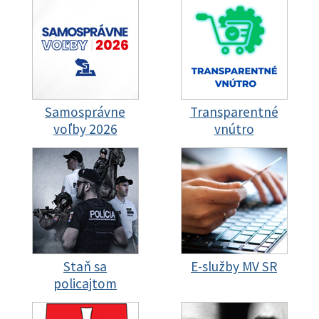
Samosprávne
Transparentné
voľby 2026
vnútro
Staň sa
E-služby MV SR
policajtom