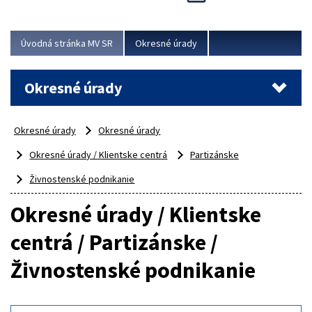
Novinky predstavili na...
Viac
Úvodná stránka MV SR
Okresné úrady
Okresné úrady
Okresné úrady
Okresné úrady
Okresné úrady / Klientske centrá
Partizánske
Živnostenské podnikanie
Okresné úrady / Klientske
centrá / Partizánske /
Živnostenské podnikanie