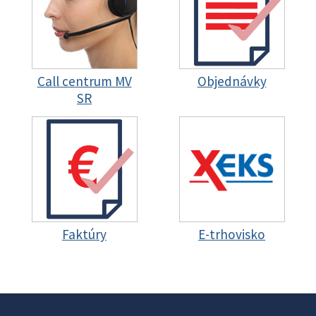
Call centrum MV
Objednávky
SR
Faktúry
E-trhovisko