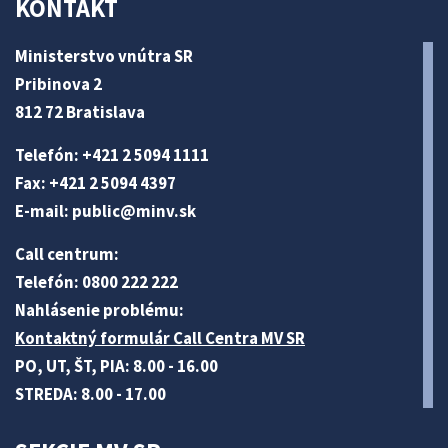
KONTAKT
Ministerstvo vnútra SR
Pribinova 2
812 72 Bratislava
Telefón: +421 2 5094 1111
Fax: +421 2 5094 4397
E-mail:
public@minv
.sk
Call centrum:
Telefón: 0800 222 222
Nahlásenie problému:
Kontaktný formulár Call Centra MV SR
PO, UT, ŠT, PIA: 8.00 - 16.00
STREDA: 8.00 - 17.00