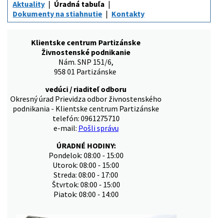
Aktuality
Úradná tabuľa
Dokumenty na stiahnutie
Kontakty
Klientske centrum Partizánske
Živnostenské podnikanie
Nám. SNP 151/6,
958 01 Partizánske
vedúci / riaditeľ odboru
Okresný úrad Prievidza odbor živnostenského
podnikania - Klientske centrum Partizánske
telefón: 0961275710
e-mail:
Pošli správu
ÚRADNÉ HODINY:
Pondelok: 08:00 - 15:00
Utorok: 08:00 - 15:00
Streda: 08:00 - 17:00
Štvrtok: 08:00 - 15:00
Piatok: 08:00 - 14:00