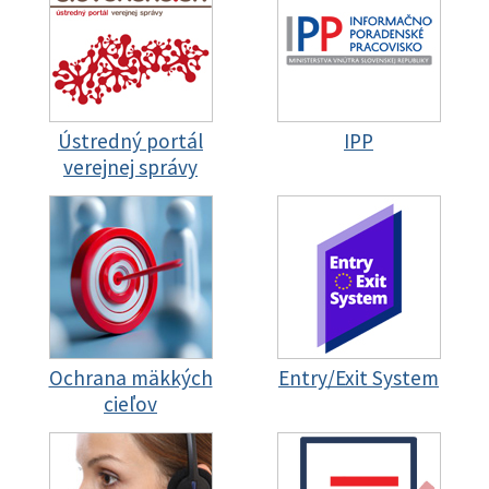
Ústredný portál
IPP
verejnej správy
Ochrana mäkkých
Entry/Exit System
cieľov