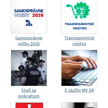
Samosprávne
Transparentné
voľby 2026
vnútro
Staň sa
E-služby MV SR
policajtom