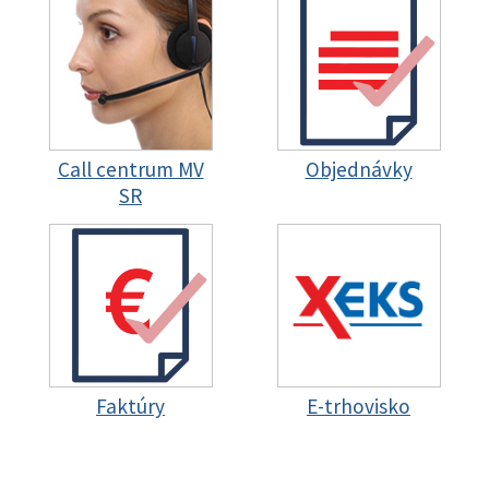
Call centrum MV
Objednávky
SR
Faktúry
E-trhovisko