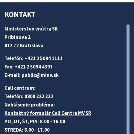
KONTAKT
Ministerstvo vnútra SR
Pribinova 2
812 72 Bratislava
Telefón: +421 2 5094 1111
Fax: +421 2 5094 4397
E-mail:
public@minv
.sk
Call centrum:
Telefón: 0800 222 222
Nahlásenie problému:
Kontaktný formulár Call Centra MV SR
PO, UT, ŠT, PIA: 8.00 - 16.00
STREDA: 8.00 - 17.00