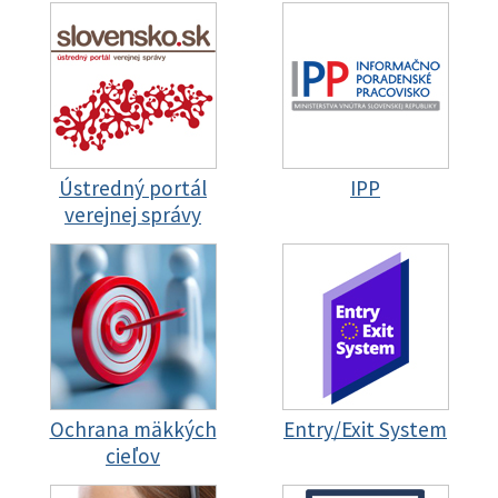
Ústredný portál
IPP
verejnej správy
Ochrana mäkkých
Entry/Exit System
cieľov