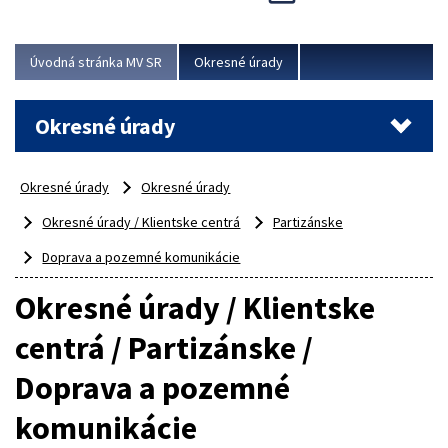
Novinky predstavili na...
Viac
Úvodná stránka MV SR
Okresné úrady
Okresné úrady
Okresné úrady
Okresné úrady
Okresné úrady / Klientske centrá
Partizánske
Doprava a pozemné komunikácie
Okresné úrady / Klientske
centrá / Partizánske /
Doprava a pozemné
komunikácie