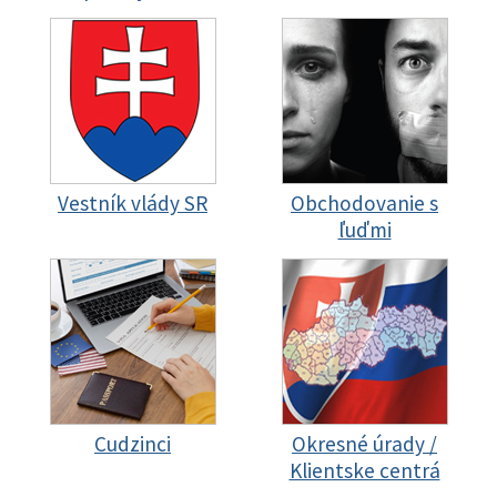
Vestník vlády SR
Obchodovanie s
ľuďmi
Cudzinci
Okresné úrady /
Klientske centrá