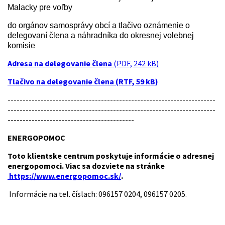
Malacky
pre voľby
do orgánov samosprávy obcí a tlačivo o
známenie o
delegovaní člena a náhradníka do okresnej volebnej
komisie
Adresa na delegovanie člena
(PDF, 242 kB)
Tlačivo na delegovanie člena (RTF, 59 kB)
---------------------------------------------------------------------
---------------------------------------------------------------------
------------------------------------------
ENERGOPOMOC
Toto klientske centrum poskytuje informácie o adresnej
energopomoci. Viac sa dozviete na stránke
https://www.energopomoc.sk/
.
Informácie na tel. číslach: 096157 0204, 096157 0205.