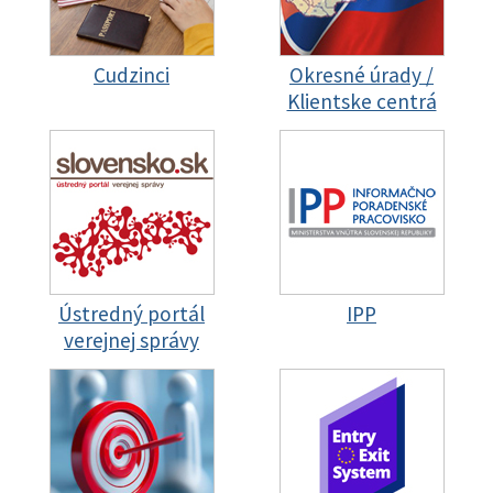
Cudzinci
Okresné úrady /
Klientske centrá
Ústredný portál
IPP
verejnej správy