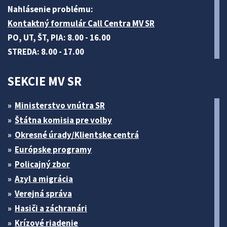
Nahlásenie problému:
Kontaktný formulár Call Centra MV SR
PO, UT, ŠT, PIA: 8.00 - 16.00
STREDA: 8.00 - 17.00
SEKCIE MV SR
Ministerstvo vnútra SR
Štátna komisia pre volby
Okresné úrady/Klientske centrá
Európske programy
Policajný zbor
Azyl a migrácia
Verejná správa
Hasiči a záchranári
Krízové riadenie