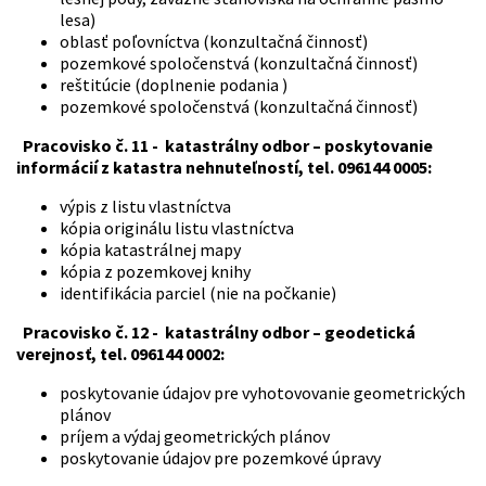
lesa)
oblasť poľovníctva (konzultačná činnosť)
pozemkové spoločenstvá (konzultačná činnosť)
reštitúcie (doplnenie podania )
pozemkové spoločenstvá (konzultačná činnosť)
Pracovisko č. 11 - katastrálny odbor – poskytovanie
informácií z katastra nehnuteľností, tel. 096144 0005:
výpis z listu vlastníctva
kópia originálu listu vlastníctva
kópia katastrálnej mapy
kópia z pozemkovej knihy
identifikácia parciel (nie na počkanie)
Pracovisko č. 12 - katastrálny odbor – geodetická
verejnosť, tel. 096144 0002:
poskytovanie údajov pre vyhotovovanie geometrických
plánov
príjem a výdaj geometrických plánov
poskytovanie údajov pre pozemkové úpravy