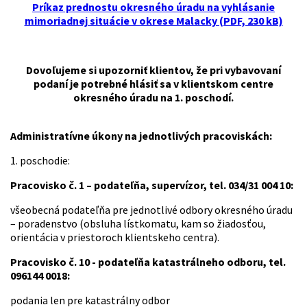
Príkaz prednostu okresného úradu na vyhlásanie
mimoriadnej situácie v okrese Malacky (PDF, 230 kB)
Dovoľujeme si upozorniť klientov, že pri vybavovaní
podaní je potrebné hlásiť sa v klientskom centre
okresného úradu na 1. poschodí.
Administratívne úkony na jednotlivých pracoviskách:
1. poschodie:
Pracovisko č. 1 – podateľňa, supervízor, tel. 034/31 004 10:
všeobecná podateľňa pre jednotlivé odbory okresného úradu
– poradenstvo (obsluha lístkomatu, kam so žiadosťou,
orientácia v priestoroch klientskeho centra).
Pracovisko č. 10 - podateľňa katastrálneho odboru, tel.
096144 0018:
podania len pre katastrálny odbor