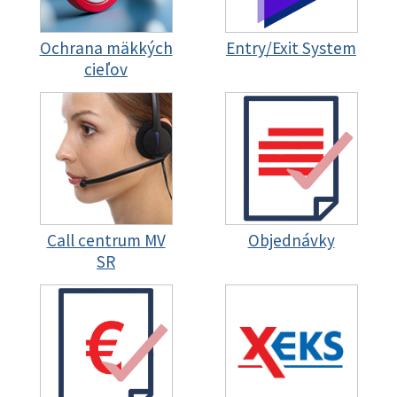
Ochrana mäkkých
Entry/Exit System
cieľov
Call centrum MV
Objednávky
SR