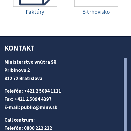
Faktúry
E-trhovisko
KONTAKT
Ministerstvo vnútra SR
Pribinova 2
812 72 Bratislava
Telefón: +421 2 5094 1111
Fax: +421 2 5094 4397
E-mail:
public@minv
.sk
Call centrum:
Telefón: 0800 222 222