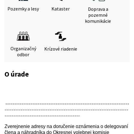
Pozemky a lesy
Kataster
Doprava a
pozemné
komunikácie
Organizačný
Krízové riadenie
odbor
O úrade
---------------------------------------------------------------------
---------------------------------------------------------------------
------------------------------------------
Zverejnenie
adresy na doručenie oznámenia o delegovaní
člena a náhradníka
do Okresnej volebnej komisie