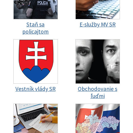
Staň sa
E-služby MV SR
policajtom
Vestník vlády SR
Obchodovanie s
ľuďmi