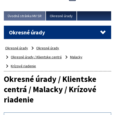
Novinky predstavili na...
Viac
Úvodná stránka MV SR
Okresné úrady
Okresné úrady
Okresné úrady
Okresné úrady
Okresné úrady / Klientske centrá
Malacky
Krízové riadenie
Okresné úrady / Klientske
centrá / Malacky / Krízové
riadenie