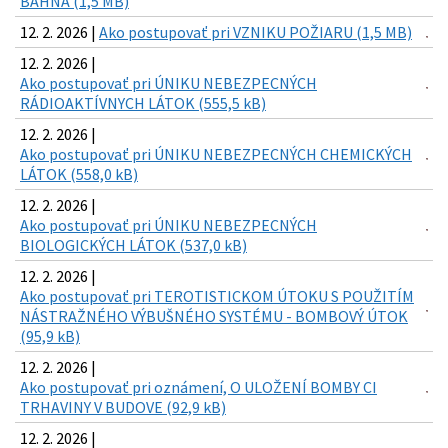
BAHNA (1,5 MB)
12. 2. 2026 |
Ako postupovať pri VZNIKU POŽIARU (1,5 MB)
12. 2. 2026 |
Ako postupovať pri ÚNIKU NEBEZPECNÝCH
RÁDIOAKTÍVNYCH LÁTOK (555,5 kB)
12. 2. 2026 |
Ako postupovať pri ÚNIKU NEBEZPECNÝCH CHEMICKÝCH
LÁTOK (558,0 kB)
12. 2. 2026 |
Ako postupovať pri ÚNIKU NEBEZPECNÝCH
BIOLOGICKÝCH LÁTOK (537,0 kB)
12. 2. 2026 |
Ako postupovať pri TEROTISTICKOM ÚTOKU S POUŽITÍM
NÁSTRAŽNÉHO VÝBUŠNÉHO SYSTÉMU - BOMBOVÝ ÚTOK
(95,9 kB)
12. 2. 2026 |
Ako postupovať pri oznámení, O ULOŽENÍ BOMBY CI
TRHAVINY V BUDOVE (92,9 kB)
12. 2. 2026 |