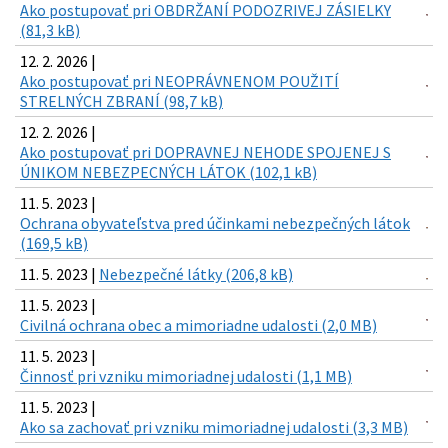
Ako postupovať pri OBDRŽANÍ PODOZRIVEJ ZÁSIELKY
(81,3 kB)
12. 2. 2026 |
Ako postupovať pri NEOPRÁVNENOM POUŽITÍ
STRELNÝCH ZBRANÍ (98,7 kB)
12. 2. 2026 |
Ako postupovať pri DOPRAVNEJ NEHODE SPOJENEJ S
ÚNIKOM NEBEZPECNÝCH LÁTOK (102,1 kB)
11. 5. 2023 |
Ochrana obyvateľstva pred účinkami nebezpečných látok
(169,5 kB)
11. 5. 2023 |
Nebezpečné látky (206,8 kB)
11. 5. 2023 |
Civilná ochrana obec a mimoriadne udalosti (2,0 MB)
11. 5. 2023 |
Činnosť pri vzniku mimoriadnej udalosti (1,1 MB)
11. 5. 2023 |
Ako sa zachovať pri vzniku mimoriadnej udalosti (3,3 MB)