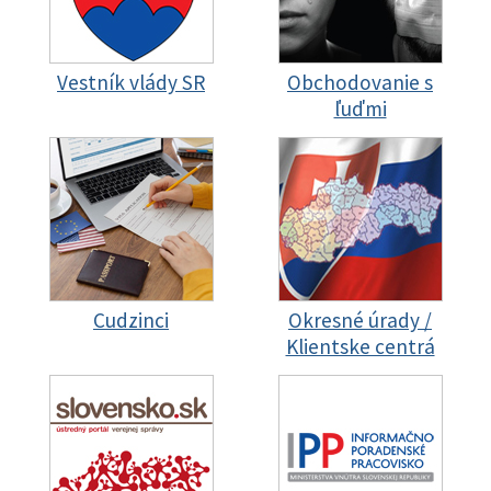
Vestník vlády SR
Obchodovanie s
ľuďmi
Cudzinci
Okresné úrady /
Klientske centrá