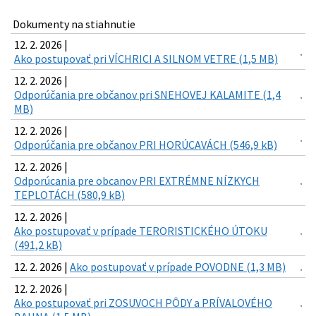
Dokumenty na stiahnutie
12. 2. 2026 |
Ako postupovať pri VÍCHRICI A SILNOM VETRE (1,5 MB)
12. 2. 2026 |
Odporúčania pre občanov pri SNEHOVEJ KALAMITE (1,4
MB)
12. 2. 2026 |
Odporúčania pre občanov PRI HORÚCAVÁCH (546,9 kB)
12. 2. 2026 |
Odporúcania pre obcanov PRI EXTRÉMNE NÍZKYCH
TEPLOTÁCH (580,9 kB)
12. 2. 2026 |
Ako postupovať v prípade TERORISTICKÉHO ÚTOKU
(491,2 kB)
12. 2. 2026 |
Ako postupovať v prípade POVODNE (1,3 MB)
12. 2. 2026 |
Ako postupovať pri ZOSUVOCH PÔDY a PRÍVALOVÉHO