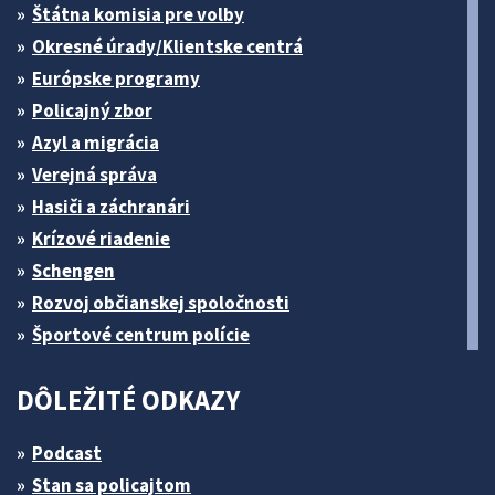
Štátna komisia pre volby
Okresné úrady/Klientske centrá
Európske programy
Policajný zbor
Azyl a migrácia
Verejná správa
Hasiči a záchranári
Krízové riadenie
Schengen
Rozvoj občianskej spoločnosti
Športové centrum polície
DÔLEŽITÉ ODKAZY
Podcast
Stan sa policajtom