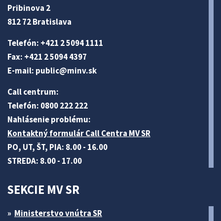
Pribinova 2
812 72 Bratislava
Telefón: +421 2 5094 1111
Fax: +421 2 5094 4397
E-mail:
public@minv
.sk
Call centrum:
Telefón: 0800 222 222
Nahlásenie problému:
Kontaktný formulár Call Centra MV SR
PO, UT, ŠT, PIA: 8.00 - 16.00
STREDA: 8.00 - 17.00
SEKCIE MV SR
Ministerstvo vnútra SR