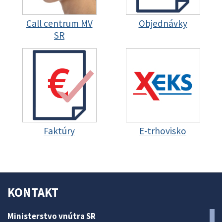
Call centrum MV
Objednávky
SR
Faktúry
E-trhovisko
KONTAKT
Ministerstvo vnútra SR