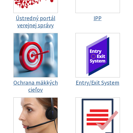
Ústredný portál
IPP
verejnej správy
Ochrana mäkkých
Entry/Exit System
cieľov