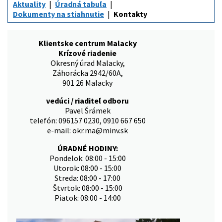
Aktuality
Úradná tabuľa
Dokumenty na stiahnutie
Kontakty
Klientske centrum Malacky
Krízové riadenie
Okresný úrad Malacky,
Záhorácka 2942/60A,
901 26 Malacky
vedúci / riaditeľ odboru
Pavel Šrámek
telefón: 096157 0230, 0910 667 650
e-mail: okr.ma@minv.sk
ÚRADNÉ HODINY:
Pondelok: 08:00 - 15:00
Utorok: 08:00 - 15:00
Streda: 08:00 - 17:00
Štvrtok: 08:00 - 15:00
Piatok: 08:00 - 14:00