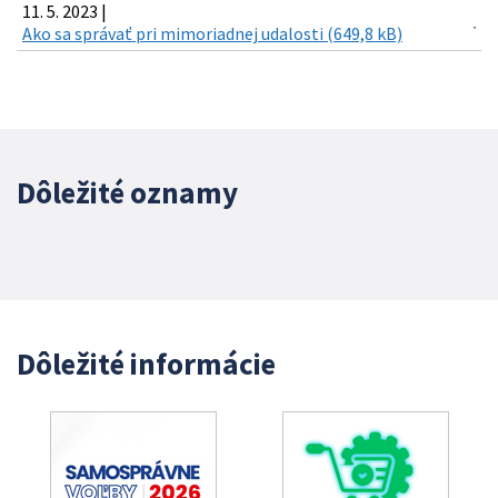
11. 5. 2023 |
Ako sa správať pri mimoriadnej udalosti (649,8 kB)
Dôležité oznamy
Dôležité informácie