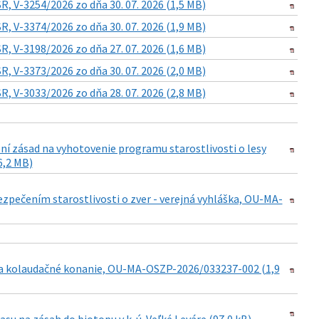
, V-3254/2026 zo dňa 30. 07. 2026 (1,5 MB)
, V-3374/2026 zo dňa 30. 07. 2026 (1,9 MB)
, V-3198/2026 zo dňa 27. 07. 2026 (1,6 MB)
, V-3373/2026 zo dňa 30. 07. 2026 (2,0 MB)
, V-3033/2026 zo dňa 28. 07. 2026 (2,8 MB)
ní zásad na vyhotovenie programu starostlivosti o lesy
6,2 MB)
pečením starostlivosti o zver - verejná vyhláška, OU-MA-
a kolaudačné konanie, OU-MA-OSZP-2026/033237-002 (1,9