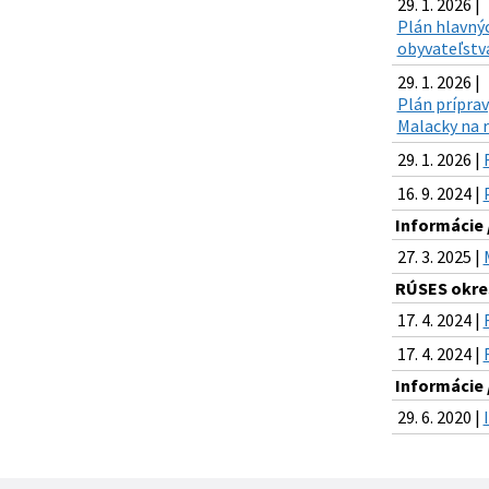
29. 1. 2026 |
Plán hlavnýc
obyvateľstva
29. 1. 2026 |
Plán príprav
Malacky na r
29. 1. 2026 |
16. 9. 2024 |
Informácie 
27. 3. 2025 |
RÚSES okre
17. 4. 2024 |
17. 4. 2024 |
Informácie 
29. 6. 2020 |